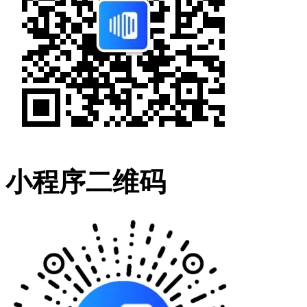
小程序二维码