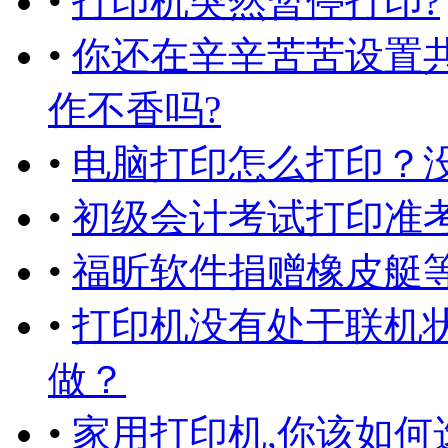
•
打印机突然暂停打印?
•
你还在辛辛苦苦设置
作不香吗?
•
电脑打印怎么打印？
•
初级会计考试打印准考
•
福昕软件捐赠橡皮艇
•
打印机没有处于联机
做？
•
家用打印机,你该如何