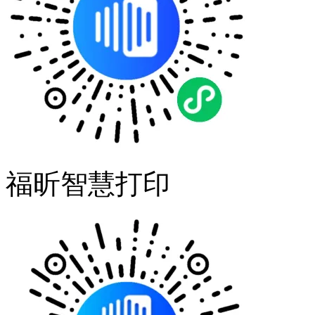
福昕智慧打印