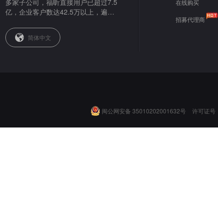
多家子公司，福昕直接用户已超过7.5
在线购买
亿，企业客户数达42.5万以上，遍布
招募代理商
全球。
简体中文
闽公网安备 35010202001632号
许可证号