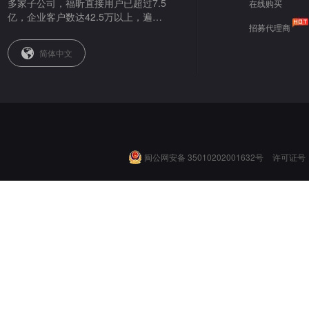
多家子公司，福昕直接用户已超过7.5
在线购买
亿，企业客户数达42.5万以上，遍布
招募代理商
全球。
简体中文
闽公网安备 35010202001632号
许可证号