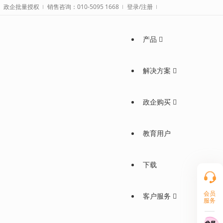
政企批量授权
销售咨询：010-5095 1668
登录/注册
产品
解决方案
政企购买
教育用户
下载
会员
客户服务
服务