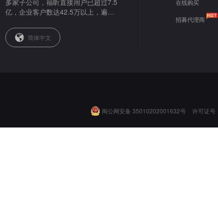
多家子公司，福昕直接用户已超过7.5
在线购买
亿，企业客户数达42.5万以上，遍布
招募代理商
全球。
简体中文
闽公网安备 35010202001632号
许可证号