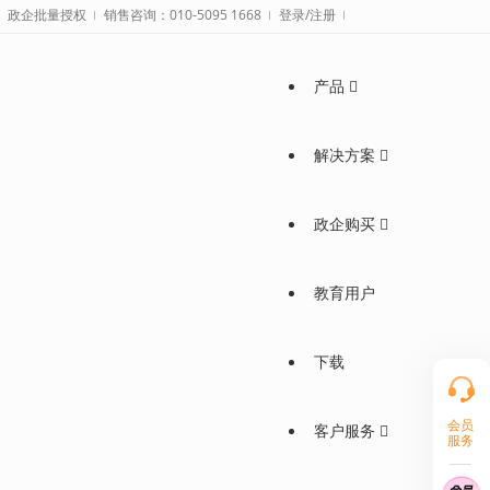
政企批量授权
销售咨询：010-5095 1668
登录/注册
产品
解决方案
政企购买
教育用户
下载
会员
客户服务
服务