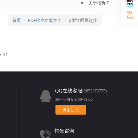
关于福昕
限时
特惠
首页
PDF软件功能大全
pdf转网页连接
5-31
QQ在线客服
(2852373735)
周一至周五 9:00-18:00
点击进入
销售咨询