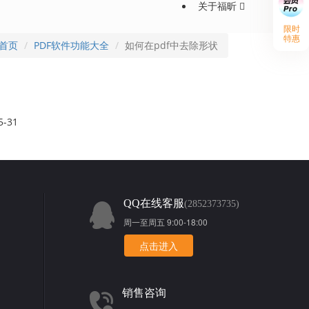
关于福昕
限时
特惠
首页
PDF软件功能大全
如何在pdf中去除形状
5-31
QQ在线客服
(2852373735)
周一至周五 9:00-18:00
点击进入
销售咨询