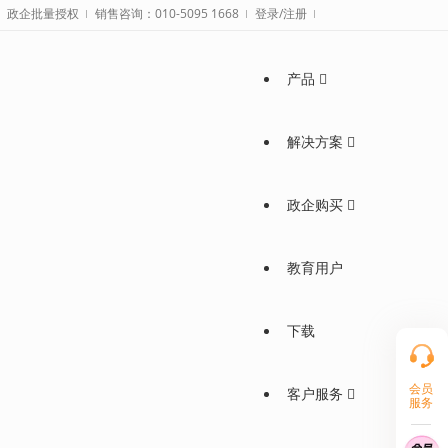
政企批量授权
销售咨询：010-5095 1668
登录/注册
产品
解决方案
政企购买
教育用户
下载
会员
客户服务
服务