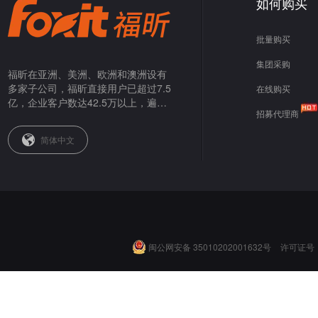
如何购买
批量购买
集团采购
福昕在亚洲、美洲、欧洲和澳洲设有
多家子公司，福昕直接用户已超过7.5
在线购买
亿，企业客户数达42.5万以上，遍布
招募代理商
全球。
简体中文
闽公网安备 35010202001632号
许可证号