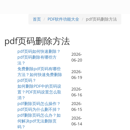
首页
PDF软件功能大全
pdf页码删除方法
pdf页码删除方法
pdf页码如何快速删除？
2026-
pdf页码删除有哪些方
06-20
法？
免费删除pdf页码有哪些
2026-
方法？如何快速免费删除
06-19
pdf页码？
如何删除PDF中的页码设
2026-
置？PDF页码设置怎么取
06-16
消？
pdf删除页码怎么操作？
2026-
pdf页码为什么删不掉？
06-15
pdf删除页码怎么办？如
2026-
何解决pdf无法删除页
06-14
码？