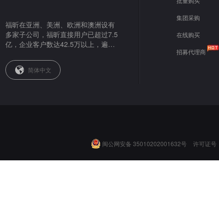
批量购买
集团采购
福昕在亚洲、美洲、欧洲和澳洲设有
多家子公司，福昕直接用户已超过7.5
在线购买
亿，企业客户数达42.5万以上，遍布
招募代理商
全球。
简体中文
闽公网安备 35010202001632号
许可证号