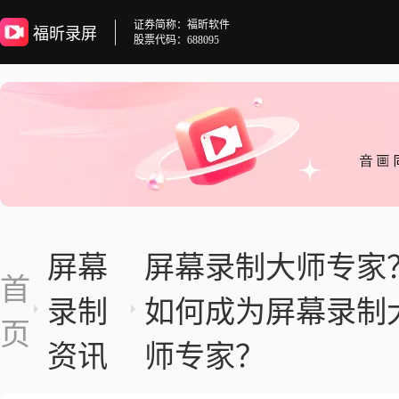
证券简称：福昕软件
福昕录屏
股票代码：688095
屏幕
屏幕录制大师专家
首
录制
如何成为屏幕录制
页
资讯
师专家？