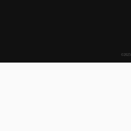
©2025 