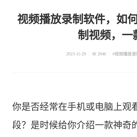
视频播放录制软件，如
制视频，一
2023-11-29
2046
#视频播放录
你是否经常在手机或电脑上观
段？是时候给你介绍一款神奇