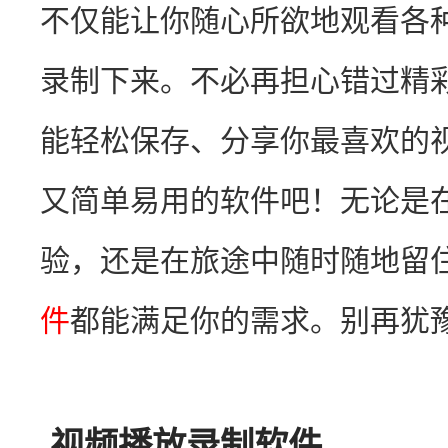
不仅能让你随心所欲地观看各
录制下来。不必再担心错过精
能轻松保存、分享你最喜欢的
又简单易用的软件吧！无论是
验，还是在旅途中随时随地留
件
都能满足你的需求。别再犹
视频播放录制软件