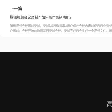
下一篇
腾讯视频会议录制？如何操作录制功能？
腾讯视频会议可以录制，录制功能可以帮助用户保存会议内容以便日后查看或
户可以在会议开始前选择是否录制会议，录制完成后会生成一个视频文件，用
腾讯视频会议的云端存储空间中查看和下载录制的视频。需要注意的是，录制
需要额外的存储空间和费用，用户需要根据自己的需求选择是否开启录制功能
频会议录制福昕录屏大师是一款专业的屏幕录制软件，可以帮助用户录制高质
会议内容。用户可以轻松地录制视频
高