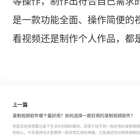
等操作，制作出符合自己需求
是一款功能全面、操作简便的
看视频还是制作个人作品，都
上一篇
录制视频软件哪个最好用？如何选择一款好用的录制视频软件？
你是否经常想要记录下生活中的精彩瞬间，却苦于找不到一款好用的录制视频
别担心，今天我将向大家推荐一款非常实用的神器，它能满足你对视频录制的
求！无论是想要制作个人Vlog，还是录制游戏精彩瞬间，这款软件都能帮