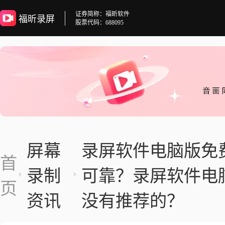
证券简称：福昕软件
福昕录屏
股票代码：688095
屏幕
录屏软件电脑版免
首
录制
可靠？录屏软件电
页
资讯
没有推荐的？