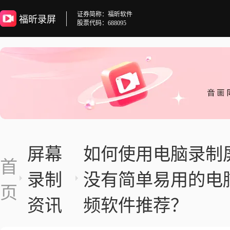
证券简称：福昕软件
福昕录屏
股票代码：688095
屏幕
如何使用电脑录制
首
录制
没有简单易用的电
页
资讯
频软件推荐？