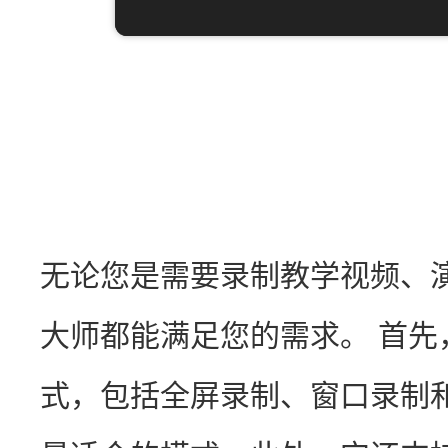
无论您是需要录制教学视频、
大师都能满足您的需求。 首
式，包括全屏录制、窗口录制