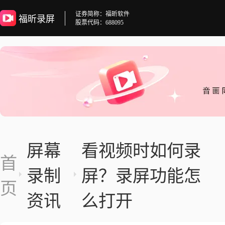
证券简称：福昕软件
福昕录屏
股票代码：688095
屏幕
看视频时如何录
首
录制
屏？录屏功能怎
页
资讯
么打开