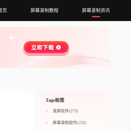
首页
屏幕录制教程
屏幕录制资讯
Tags标签
录屏软件(273)
屏幕录制软件(232)