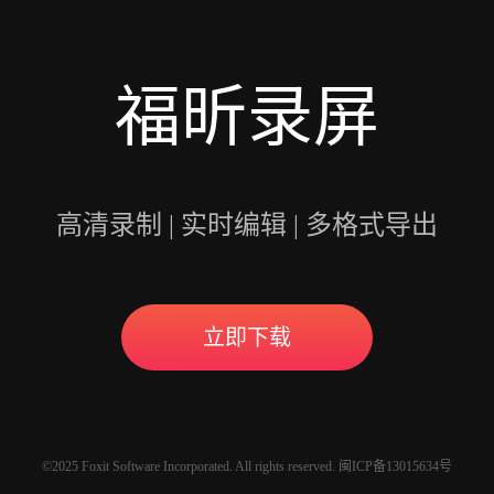
福昕录屏
高清录制 | 实时编辑 | 多格式导出
立即下载
©2025 Foxit Software Incorporated. All rights reserved. 闽ICP备13015634号