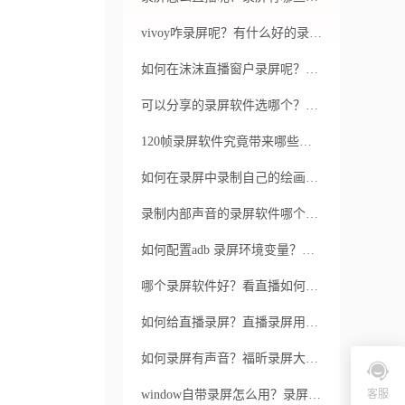
vivoy咋录屏呢？有什么好的录屏软件呢？
如何在沫沫直播窗户录屏呢？如何进行窗户录屏？
可以分享的录屏软件选哪个？福昕录屏大师有多少个版本？
120帧录屏软件究竟带来哪些优势？如何选择可靠的高帧率录屏软件？
如何在录屏中录制自己的绘画视频呢？如何使用福昕录屏大师呢？
录制内部声音的录屏软件哪个好？哪个用起来简单？
如何配置adb 录屏环境变量？录屏时如何调整画面质量以获得更好的效果？
哪个录屏软件好？看直播如何录屏呢？
如何给直播录屏？直播录屏用哪个软件好？
如何录屏有声音？福昕录屏大师收费方式是怎样的？
window自带录屏怎么用？录屏还可以使用福昕录屏大师
客服