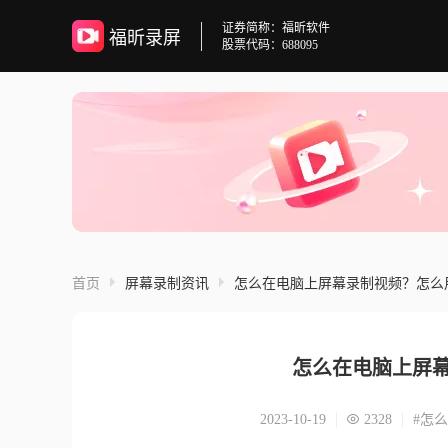
证券简称：福昕软件
福昕录屏
股票代码：688095
首页
屏幕录制资讯
怎么在电脑上屏幕录制视频？怎么
怎么在电脑上屏
2023-10-19
2328
#怎