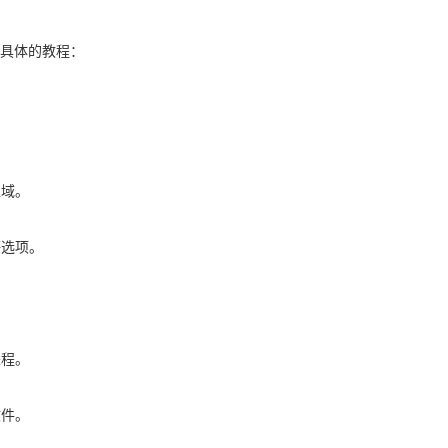
具体的教程：
区域。
等选项。
进程。
文件。