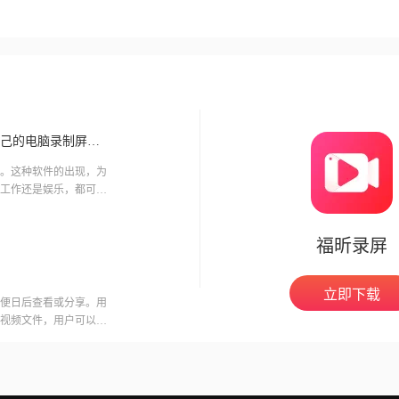
有哪些好用的电脑录制屏幕视频软件？如何选择适合自己的电脑录制屏幕视频软件？
。这种软件的出现，为
工作还是娱乐，都可以
福昕录屏
立即下载
便日后查看或分享。用
视频文件，用户可以在
意的是，录制会议可能
开启录制功能。福昕视
用户录制高质量的视频