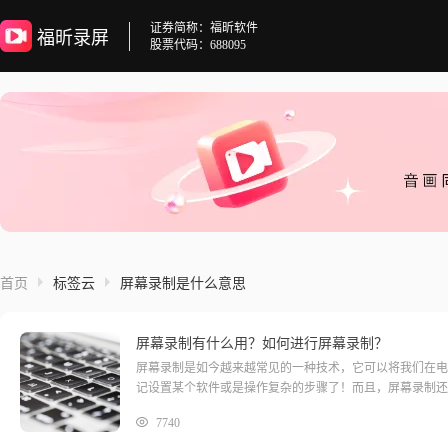
证券简称：福昕软件
福昕录屏
股票代码：688095
首页
标签云
屏幕录制是什么意思
屏幕录制有什么用？如何进行屏幕录制？
屏幕录制是如今越来越常见的一种技术，它可以将我们在电
记设置某个软件或是操作复杂的步骤了！而且，屏幕录制还
7740