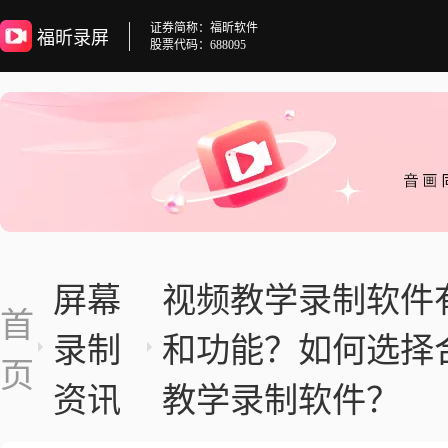
证券简称：福昕软件
福昕录屏
股票代码：688095
屏幕
视频教学录制软件
首
录制
和功能？如何选择
页
资讯
教学录制软件？