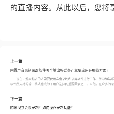
的直播内容。从此以后，您将
上一篇
内置声音录制录屏软件哪个输出格式多？主要应用在哪些方面？
现在，越来越多的人需要使用声音录制和录屏软件进行工作、学习和娱乐
软件所支持的输出格式也成为了用户选择的重要因素之一。当然，在众多的录
中，内置功能是不少用户优先考虑的因素之一。那么内置声音录制
下一篇
腾讯视频会议录制？如何操作录制功能？