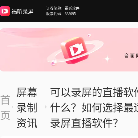
证券简称：福昕软件
福昕录屏
股票代码：688095
屏幕
可以录屏的直播软
首
录制
什么？如何选择最
页
资讯
录屏直播软件？