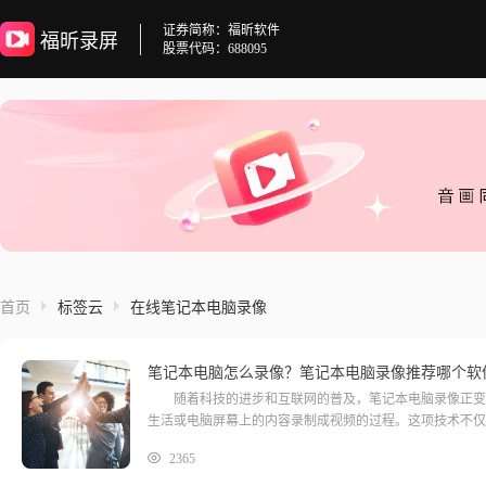
证券简称：福昕软件
福昕录屏
股票代码：688095
首页
标签云
在线笔记本电脑录像
笔记本电脑怎么录像？笔记本电脑录像推荐哪个软
随着科技的进步和互联网的普及，笔记本电脑录像正变得
生活或电脑屏幕上的内容录制成视频的过程。这项技术不仅
2365