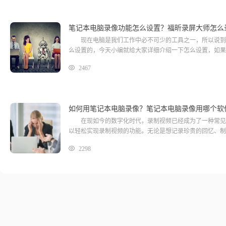
笔记本电脑录像功能怎么设置？福昕录屏大师怎么
现在电脑是我们工作中必不可少的工具之一，所以说到电
么设置的，今天小编就给大家详细介绍一下怎么设置，如果
2467
如何用笔记本电脑录像？笔记本电脑录像用哪个软
在现如今的数字化时代，录制视频已经成为了一种常见的
以轻松实现录制视频的功能。无论是想记录珍贵的回忆、制
2298