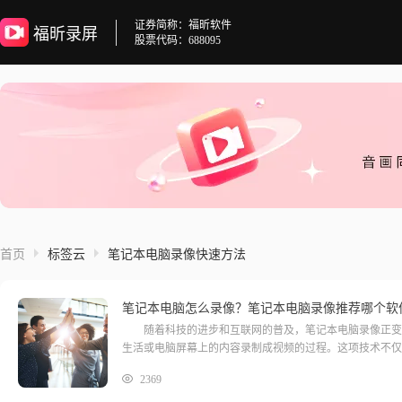
证券简称：福昕软件
福昕录屏
股票代码：688095
首页
标签云
笔记本电脑录像快速方法
笔记本电脑怎么录像？笔记本电脑录像推荐哪个软
随着科技的进步和互联网的普及，笔记本电脑录像正变得
生活或电脑屏幕上的内容录制成视频的过程。这项技术不仅
2369