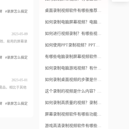
桌面录制视频软件有哪些推荐的功能？如何选择适合自己的桌面录制视频软件？
屏
#录屏怎么搞定
如何录制电脑屏幕视频？电脑屏幕视频录制方法有哪些？
如何进行视频录制？有哪些视频录制软件推荐？
2023-05-09
效、易用的屏幕录
如何使用PPT录制视频？PPT录制视频的步骤是什么？
有哪些电脑录制屏幕视频软件推荐？如何选择适合自己的电脑录制屏幕视频软件？
屏
#录屏怎么搞定
如何录制电脑游戏视频？有什么软件可以录制电脑游戏视频？
如何录制桌面视频的步骤是什么？有没有简单的方法可以录制桌面视频？
2023-05-01
需品，相比于其他
这个录制的视频是什么内容？这个录制的视频是在哪里拍摄的？
如何录制高质量的视频？录制视频需要哪些设备和技巧？
屏
#录屏怎么搞定
屏幕录制视频软件有哪些功能？如何选择适合自己的屏幕录制视频软件？
游戏高清录制视频软件有哪些推荐？如何选择适合的游戏高清录制视频软件？