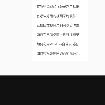
有哪些免费的视频录制工具推荐？如何选择适合自己的视频录制工具？
有哪些好用的视频录制软件？如何选择适合自己的视频录制软件？
直播回放视频录制可以实时录制吗？直播回放视频录制支持哪些视频格式？
如何在电脑桌面上进行视频录制？有没有简单易用的电脑桌面视频录制软件推荐？
如何利用Windows自带录制视频功能？Windows自带的视频录制有哪些特点？
如何轻松录制网络直播视频？想要高质量的网络直播录制？