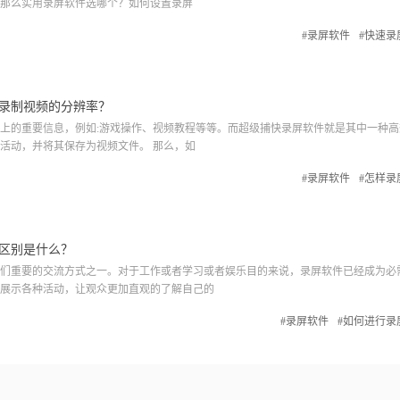
那么实用录屏软件选哪个？如何设置录屏
#录屏软件
#快速录
录制视频的分辨率？
的重要信息，例如:游戏操作、视频教程等等。而超级捕快录屏软件就是其中一种高
活动，并将其保存为视频文件。 那么，如
#录屏软件
#怎样录
区别是什么？
重要的交流方式之一。对于工作或者学习或者娱乐目的来说，录屏软件已经成为必
展示各种活动，让观众更加直观的了解自己的
#录屏软件
#如何进行录