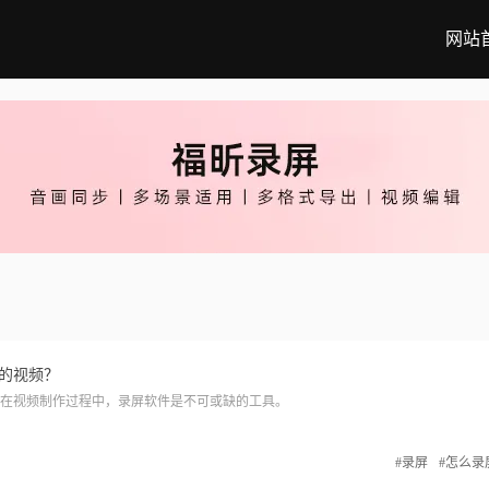
网站
的视频？
视频制作过程中，录屏软件是不可或缺的工具。
#录屏
#怎么录