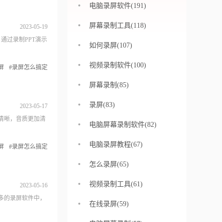
电脑录屏软件(191)
屏幕录制工具(118)
2023-05-19
通过录制PPT演示
如何录屏(107)
视频录制软件(100)
屏
#录屏怎么搞定
屏幕录制(85)
录屏(83)
2023-05-17
清晰，音质更加清
电脑屏幕录制软件(82)
电脑录屏教程(67)
屏
#录屏怎么搞定
怎么录屏(65)
视频录制工具(61)
2023-05-16
多的录屏软件中，
在线录屏(59)