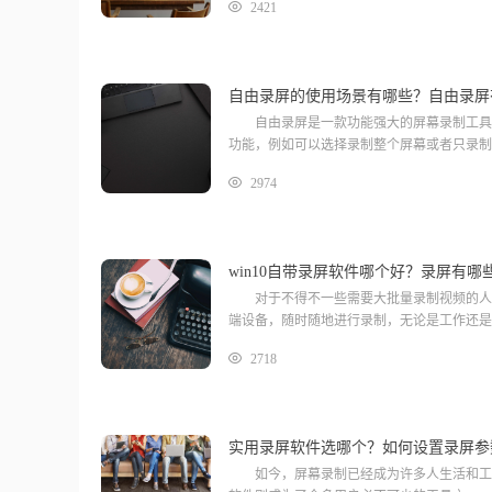
2421
自由录屏的使用场景有哪些？自由录屏
自由录屏是一款功能强大的屏幕录制工具，
功能，例如可以选择录制整个屏幕或者只录制
2974
win10自带录屏软件哪个好？录屏有哪
对于不得不一些需要大批量录制视频的人来
端设备，随时随地进行录制，无论是工作还是娱
2718
实用录屏软件选哪个？如何设置录屏参
如今，屏幕录制已经成为许多人生活和工作