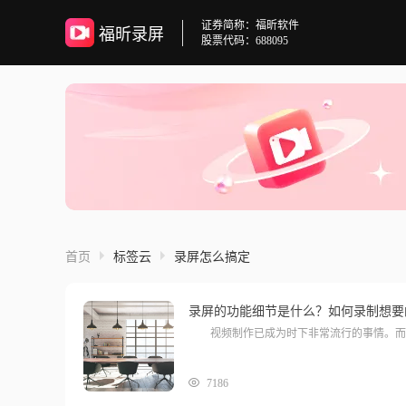
证券简称：福昕软件
福昕录屏
股票代码：688095
首页
标签云
录屏怎么搞定
录屏的功能细节是什么？如何录制想要
视频制作已成为时下非常流行的事情。而在
7186