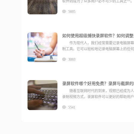
软件则成为了众多用户必不可少的工具之一。
5695
如何使用超级捕快录屏软件？如何调整
作为现代人，我们经常需要记录电脑屏幕上
制工具。它可以轻松地记录电脑屏幕上的任何
3093
录屏软件哪个好用免费？录屏与截屏的
随着互联网时代的到来，视频已经成为人们
录制视频方式，录屏软件可以更好的帮助用户
5541