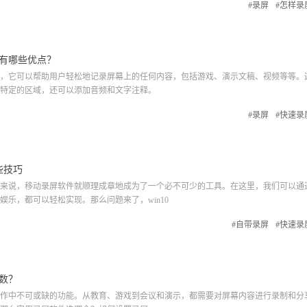
#录屏
#怎样录
有哪些优点？
它可以帮助用户轻松地记录屏幕上的任何内容，包括游戏、演示文稿、视频等等。
特定的区域，还可以添加音频和文字注释。
#录屏
#快速录
些技巧
说，移动录屏软件就顺理成章地成为了一个必不可少的工具。在这里，我们可以通
乐，都可以轻松实现。那么问题来了，win10
#自带录屏
#快速录
数？
中不可或缺的功能。从教育、游戏到会议和演示，都需要对屏幕内容进行录制和分