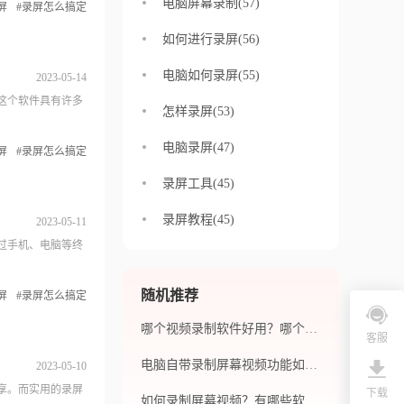
电脑屏幕录制(57)
屏
#录屏怎么搞定
如何进行录屏(56)
电脑如何录屏(55)
2023-05-14
这个软件具有许多
怎样录屏(53)
电脑录屏(47)
屏
#录屏怎么搞定
录屏工具(45)
录屏教程(45)
2023-05-11
过手机、电脑等终
随机推荐
屏
#录屏怎么搞定
哪个视频录制软件好用？哪个软件录制视频效果好？
客服
电脑自带录制屏幕视频功能如何使用？电脑自带的录制屏幕视频能否编辑和保存？
2023-05-10
享。而实用的录屏
下载
如何录制屏幕视频？有哪些软件可以录制屏幕视频？