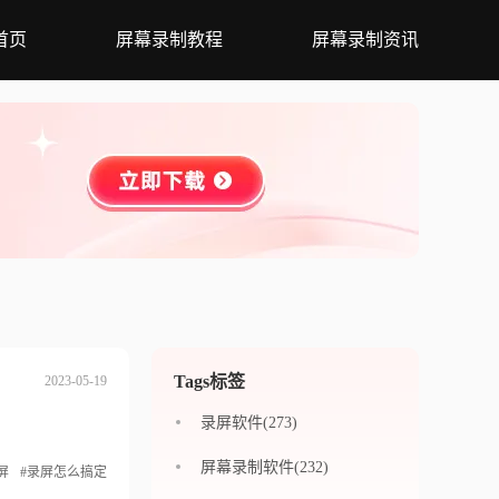
首页
屏幕录制教程
屏幕录制资讯
Tags标签
2023-05-19
录屏软件(273)
屏幕录制软件(232)
屏
#录屏怎么搞定