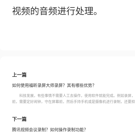
视频的音频进行处理。
上一篇
如何使用福昕录屏大师录屏？其有哪些优势？
科技发展，有些事情不需要人工去操作，使用软件就能完成。例如录屏，
前，需要定好闹钟，守在屏幕前，然后手持手机或是摄像机进行录制，还要担
把杂音录制进去。现在就不用担心了，有了福昕录屏大师这样的录屏软件，只
下一篇
腾讯视频会议录制？如何操作录制功能？