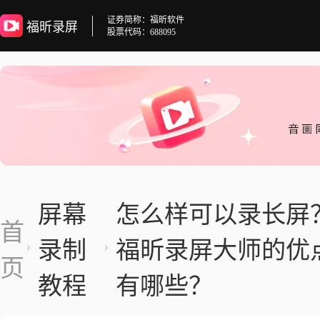
证券简称：福昕软件
福昕录屏
股票代码：688095
屏幕
怎么样可以录长屏
首
录制
福昕录屏大师的优
页
教程
有哪些？