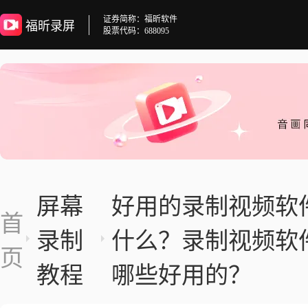
证券简称：福昕软件
福昕录屏
股票代码：688095
屏幕
好用的录制视频软
首
录制
什么？录制视频软
页
教程
哪些好用的？