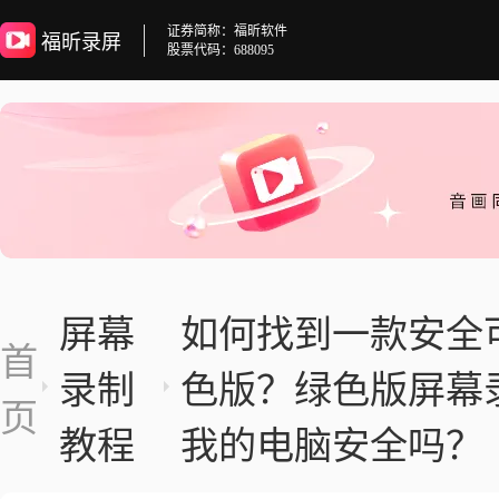
证券简称：福昕软件
福昕录屏
股票代码：688095
屏幕
如何找到一款安全
首
录制
色版？绿色版屏幕
页
教程
我的电脑安全吗？