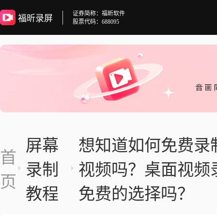
证券简称：福昕软件
福昕录屏
股票代码：688095
屏幕
想知道如何免费录
首
录制
视频吗？桌面视频
页
教程
免费的选择吗？