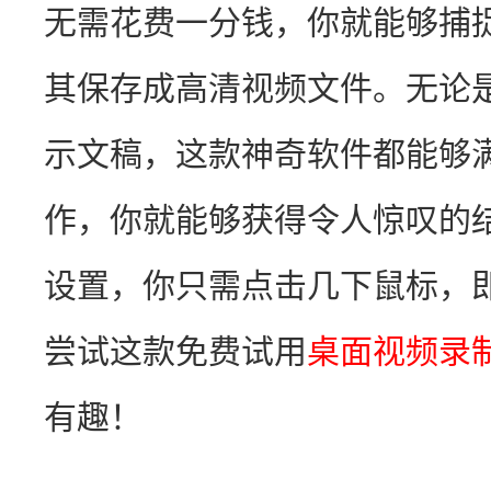
无需花费一分钱，你就能够捕
其保存成高清视频文件。无论
示文稿，这款神奇软件都能够
作，你就能够获得令人惊叹的
设置，你只需点击几下鼠标，
尝试这款免费试用
桌面视频录
有趣！