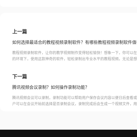
上一篇
教程视频录制软件，让你的教学视频制作变得轻松愉快！想象一下，你可以在
的环境下，使用这款神奇的软件，轻松录制出专业水平的教程视频。无论是想
的烹饪秘笈、手工艺技巧还是IT编程知识，都可以通过这款软件来实
下一篇
腾讯视频会议录制？如何操作录制功能？
腾讯视频会议可以录制，录制功能可以帮助用户保存会议内容以便日后查看或
户可以在会议开始前选择是否录制会议，录制完成后会生成一个视频文件，用
腾讯视频会议的云端存储空间中查看和下载录制的视频。需要注意的是，录制
需要额外的存储空间和费用，用户需要根据自己的需求选择是否开启录制功能
频会议录制福昕录屏大师是一款专业的屏幕录制软件，可以帮助用户录制高质
会议内容。用户可以轻松地录制视频