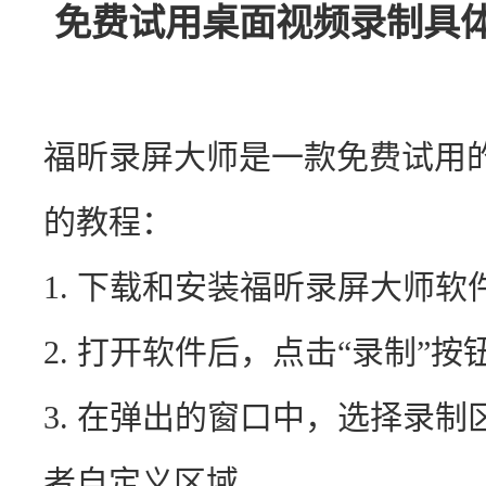
免费试用桌面视频录制具体
福昕录屏大师是一款免费试用
的教程：
1. 下载和安装福昕录屏大师软件
2. 打开软件后，点击“录制”按钮
3. 在弹出的窗口中，选择录
者自定义区域。 