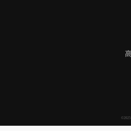
高
©2025 