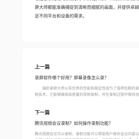
屏大师都能准确捕捉到清晰而细腻的画面，并提供卓越
足不同平台和设备的需求。
上一篇
录屏软件哪个好用？屏幕录像怎么录？
福昕录屏大师以其优秀的性能和稳定性成为了值得信赖的录
制技术，它能够确保高质量的视频录制，并在录制过程中保持流
能。无论是个人用户还是专业用户，福昕录屏大师都能满足他们
下一篇
腾讯视频会议录制？如何操作录制功能？
腾讯视频会议可以录制，录制功能可以帮助用户保存会议内容以