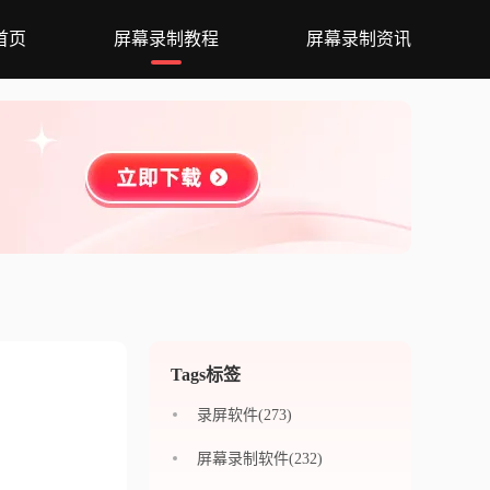
首页
屏幕录制教程
屏幕录制资讯
Tags标签
录屏软件(273)
屏幕录制软件(232)