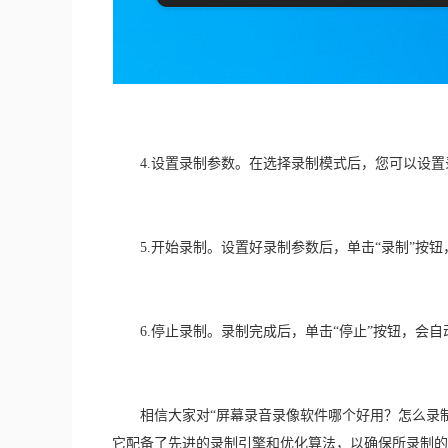
　　4.设置录制参数。在选择录制模式后，您可以设
　　5.开始录制。设置好录制参数后，单击“录制”按
　　6.停止录制。录制完成后，单击“停止”按钮，会
　　相信大家对“屏幕录音录像软件哪个好用？怎么录
它配备了先进的录制引擎和优化算法，以确保所录制的