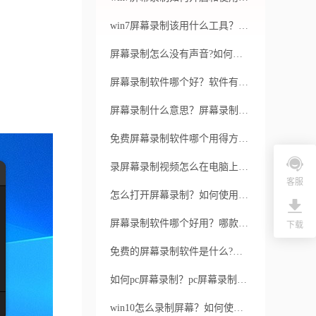
win7屏幕录制该用什么工具？电脑上进行屏幕录制的方法是什么？
屏幕录制怎么没有声音?如何解决录屏没声音?
屏幕录制软件哪个好？软件有哪些优势特点？
屏幕录制什么意思？屏幕录制怎么开？
免费屏幕录制软件哪个用得方便？福昕录屏大师有哪些优点？
录屏幕录制视频怎么在电脑上录制?福昕录屏大师怎么样?
客服
怎么打开屏幕录制？如何使用福昕录屏大师进行屏幕录制呢？
屏幕录制软件哪个好用？哪款屏幕录制软件价格合理？
下载
免费的屏幕录制软件是什么?福昕录屏大师有哪些功能？
如何pc屏幕录制？pc屏幕录制选择哪个录屏软件好？
win10怎么录制屏幕？如何使用福昕录屏大师进行屏幕录制呢？