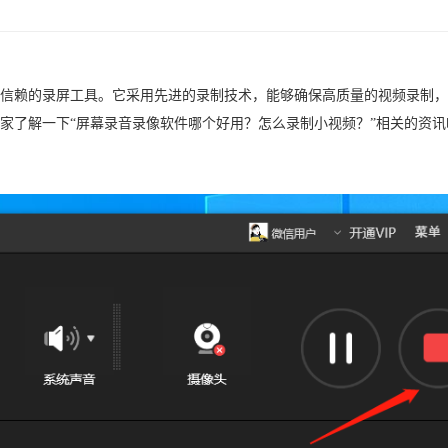
信赖的录屏工具。它采用先进的录制技术，能够确保高质量的视频录制，
家了解一下“屏幕录音录像软件哪个好用？怎么录制小视频？”相关的资讯