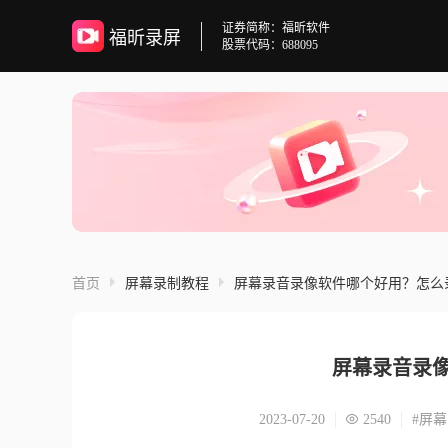
证券简称：福昕软件
福昕录屏
股票代码：688095
首页
屏幕录制教程
屏幕录音录像软件哪个好用？怎么
屏幕录音录
2023-07-20
2540
#屏