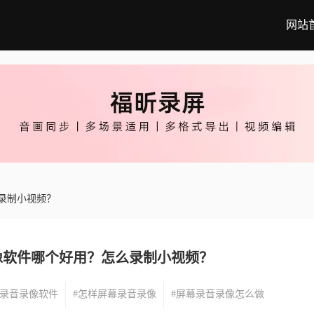
网站
录制小视频？
像软件哪个好用？怎么录制小视频？
幕录音录像软件
#怎样屏幕录音录像
#屏幕录音录像怎么做