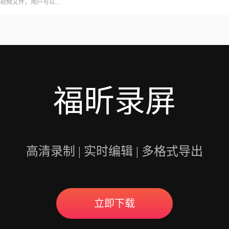
视频文件，用户可以在
意的是，录制会议可能
开启录制功能。福昕视
用户录制高质量的视频
福昕录屏
高清录制 | 实时编辑 | 多格式导出
立即下载