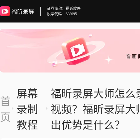
证券简称：福昕软件
福昕录屏
股票代码：688095
屏幕
福昕录屏大师怎么
首
录制
视频？福昕录屏大
页
教程
出优势是什么？