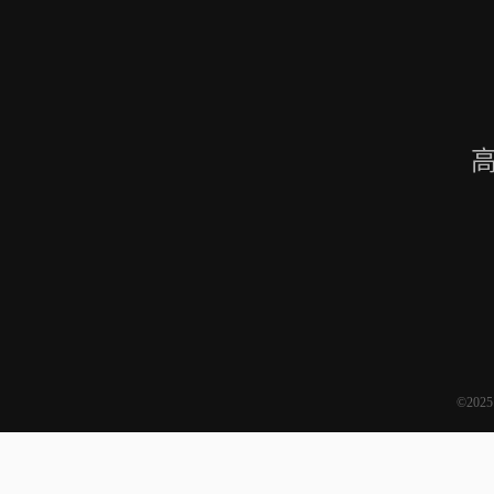
高
©2025 