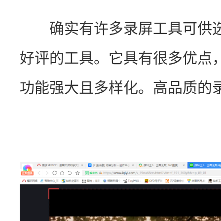
　　确实有许多录屏工具可供
好评的工具。它具有很多优点
功能强大且多样化。高品质的