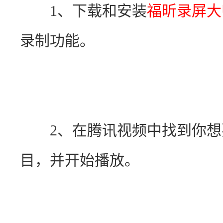
　　1、下载和安装
福昕录屏大
录制功能。
　　2、在腾讯视频中找到你
目，并开始播放。