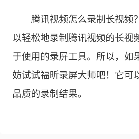
　　腾讯视频怎么录制长视频
以轻松地录制腾讯视频的长视
于使用的录屏工具。所以，如
妨试试福昕录屏大师吧！它可
品质的录制结果。