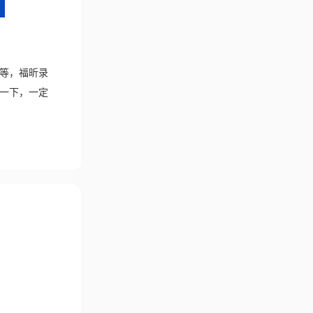
等等，福昕录
用一下，一定