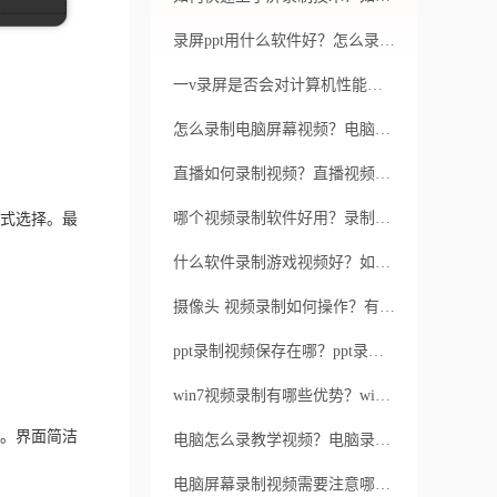
录屏ppt用什么软件好？怎么录屏ppt？
一v录屏是否会对计算机性能有影响？如何去使用一v录屏软件呢？
怎么录制电脑屏幕视频？电脑屏幕录制软件哪款实用？
直播如何录制视频？直播视频录制用什么软件？
哪个视频录制软件好用？录制的电脑视频模糊怎么解决？
式选择。最
什么软件录制游戏视频好？如何录制游戏视频？
摄像头 视频录制如何操作？有哪些靠谱的视频录制工具？
ppt录制视频保存在哪？ppt录制视频的方法是怎样的？
win7视频录制有哪些优势？win7视频录制有哪些劣势？
。界面简洁
电脑怎么录教学视频？电脑录视频软件哪款专业？
电脑屏幕录制视频需要注意哪些问题？福昕录屏大师好用吗？