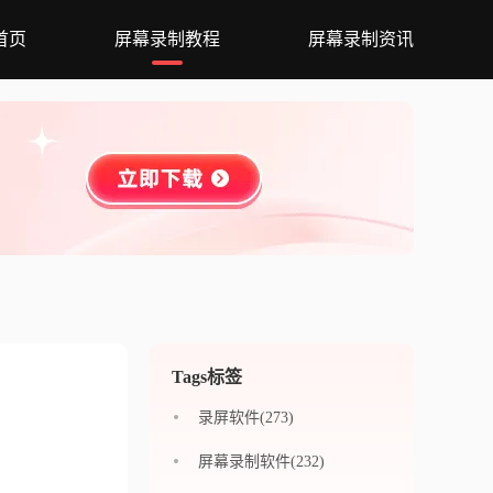
首页
屏幕录制教程
屏幕录制资讯
Tags标签
录屏软件(273)
屏幕录制软件(232)