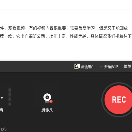
件，观看视频，有的视频内容很重要，需要反复学习，但是又不能回放，
推荐一款，它出自福昕公司，功能丰富，性能优越，具体情况我们接着往下