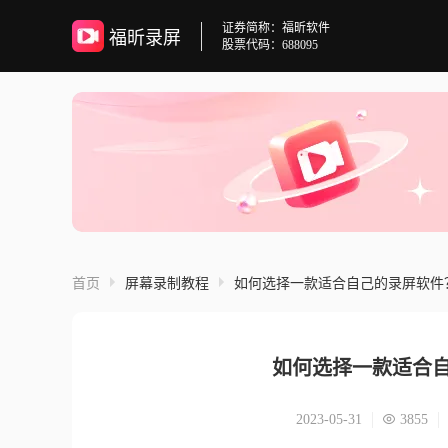
证券简称：福昕软件
福昕录屏
股票代码：688095
首页
屏幕录制教程
如何选择一款适合自己的录屏软件
如何选择一款适合自
2023-05-31
3855