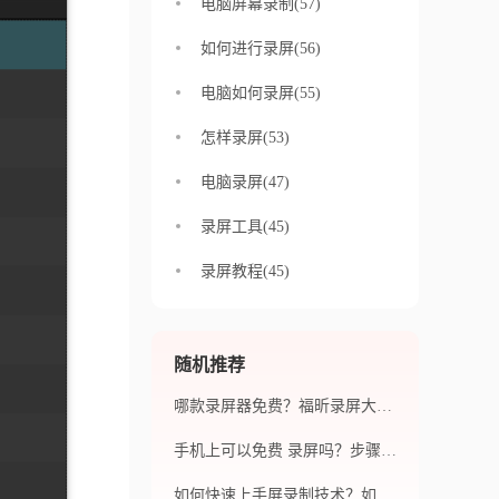
电脑屏幕录制(57)
如何进行录屏(56)
电脑如何录屏(55)
怎样录屏(53)
电脑录屏(47)
录屏工具(45)
录屏教程(45)
随机推荐
哪款录屏器免费？福昕录屏大师有多重录制模式吗？
手机上可以免费 录屏吗？步骤过程怎么操作呢？
如何快速上手屏录制技术？如何在录制过程中获得更高的效率？