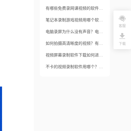
有哪些免费录网课视频的软件？福昕录屏大师有哪些特色？
笔记本录制游戏视频用哪个软件好？如何操作？
客服
电脑录屏为什么没有声音？电脑录屏前应注意什么？
如何拍摄高清晰度的视频？有哪些软件可以提供视频录制高清晰度的录制？
下载
视频屏幕录制软件下载如何进行？福昕录屏大师有哪些功能？
不卡的视频录制软件用哪个？windows怎么录屏？