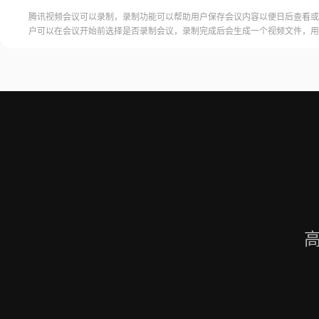
腾讯视频会议可以录制，录制功能可以帮助用户保存会议内容以便日后查看或
户可以在会议开始前选择是否录制会议，录制完成后会生成一个视频文件，用
腾讯视频会议的云端存储空间中查看和下载录制的视频。需要注意的是，录制
需要额外的存储空间和费用，用户需要根据自己的需求选择是否开启录制功能
频会议录制福昕录屏大师是一款专业的屏幕录制软件，可以帮助用户录制高质
会议内容。用户可以轻松地录制视频
高