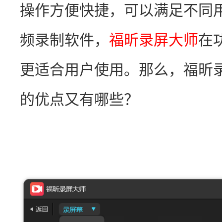
操作方便快捷，可以满足不同
频录制软件，
福昕录屏大师
在
更适合用户使用。那么，福昕
的优点又有哪些？