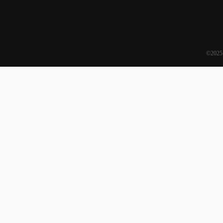
©2025 