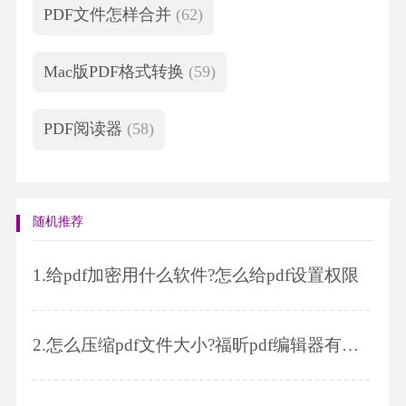
PDF文件怎样合并
(62)
Mac版PDF格式转换
(59)
PDF阅读器
(58)
随机推荐
1.
给pdf加密用什么软件?怎么给pdf设置权限
2.
怎么压缩pdf文件大小?福昕pdf编辑器有哪些功能?