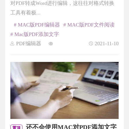
对PDF转成Word进行编辑，这往往对格式转换
工具有着极...
# MAC版PDF编辑器
# MAC版PDF文件阅读
# Mac版PDF添加文字
PDF编辑器
2021-11-10
还不会使用MAC对PDF添加文字
置顶