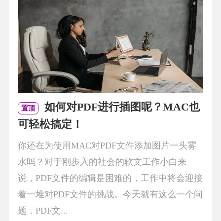
如何对PDF进行插图呢？MAC也
置顶
可轻松搞定！
你还在为使用MAC对PDF文件添加图片一头雾
水吗？对于刚步入的社会的软文工作小白来
说，PDF文件的编辑是困难的，工作中将会迎接
着一堆对PDF文件的挑战。今天就有这么一个问
题，PDF文...