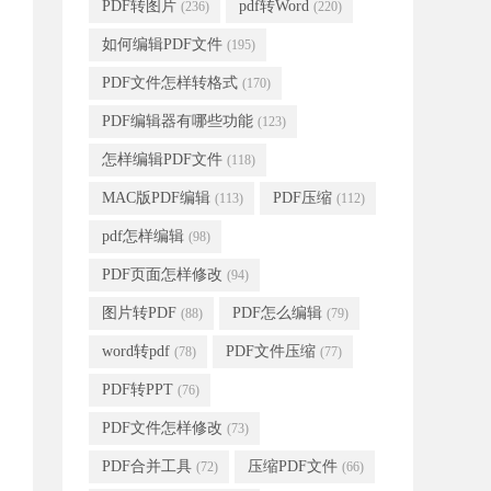
PDF转图片
pdf转Word
(236)
(220)
如何编辑PDF文件
(195)
PDF文件怎样转格式
(170)
PDF编辑器有哪些功能
(123)
怎样编辑PDF文件
(118)
MAC版PDF编辑
PDF压缩
(113)
(112)
pdf怎样编辑
(98)
PDF页面怎样修改
(94)
图片转PDF
PDF怎么编辑
(88)
(79)
word转pdf
PDF文件压缩
(78)
(77)
PDF转PPT
(76)
PDF文件怎样修改
(73)
PDF合并工具
压缩PDF文件
(72)
(66)