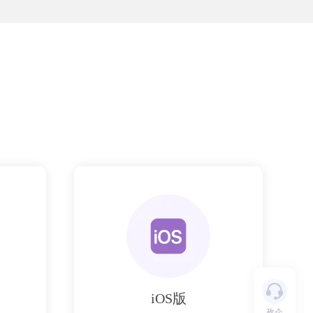
iOS版
政企