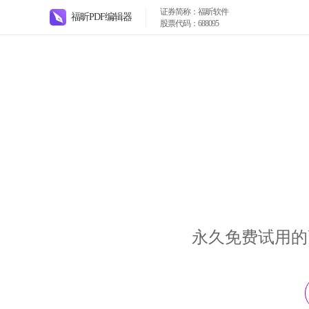
证券简称：福昕软件
福昕PDF编辑器
股票代码：688095
永久免费试用的