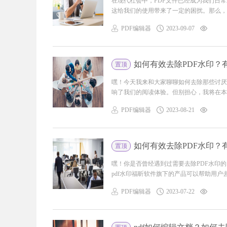
在现代社会中，PDF文件已经成为我们日
这给我们的使用带来了一定的困扰。那么，如
PDF编辑器
2023-09-07
如何有效去除PDF水印？
置顶
嘿！今天我来和大家聊聊如何去除那些讨厌
响了我们的阅读体验。但别担心，我将在本文
PDF编辑器
2023-08-21
如何有效去除PDF水印？
置顶
嘿！你是否曾经遇到过需要去除PDF水印
pdf水印福昕软件旗下的产品可以帮助用户去除
PDF编辑器
2023-07-22