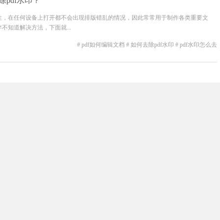
除pdf水印？
捷性，在任何设备上打开都不会出现排版错乱的情况，因此常常用于制作各类重要文
不知道解决方法，下面就...
# pdf如何编辑文档
# 如何去除pdf水印
# pdf水印怎么去