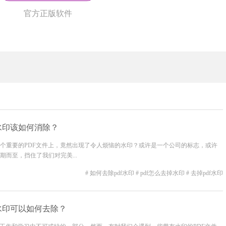
官方正版软件
F水印该如何消除？
个重要的PDF文件上，竟然出现了令人烦恼的水印？或许是一个公司的标志，或许
而至，挡住了我们对完美...
# 如何去除pdf水印
# pdf怎么去掉水印
# 去掉pdf水印
F水印可以如何去除？