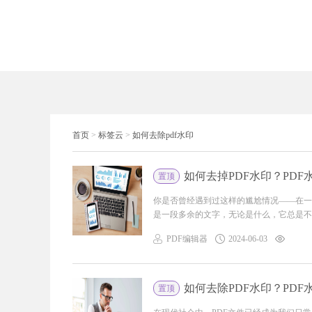
首页
>
标签云
>
如何去除pdf水印
如何去掉PDF水印？PD
置顶
你是否曾经遇到过这样的尴尬情况——在一
是一段多余的文字，无论是什么，它总是不期
PDF编辑器
2024-06-03
如何去除PDF水印？PD
置顶