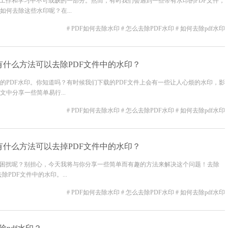
常工作和学习中不可或缺的一部分。然而，有时我们会遇到一些带有水印的PDF文件，
何去除这些水印呢？在...
# PDF如何去除水印
# 怎么去除PDF水印
# 如何去除pdf水印
有什么方法可以去除PDF文件中的水印？
的PDF水印。你知道吗？有时候我们下载的PDF文件上会有一些让人心烦的水印，影
中分享一些简单易行...
# PDF如何去除水印
# 怎么去除PDF水印
# 如何去除pdf水印
有什么方法可以去掉PDF文件中的水印？
的困扰呢？别担心，今天我将与你分享一些简单而有趣的方法来解决这个问题！去除
PDF文件中的水印。...
# PDF如何去除水印
# 怎么去除PDF水印
# 如何去除pdf水印