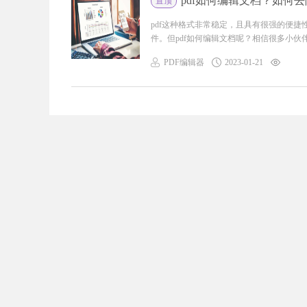
pdf如何编辑文档？如何去
置顶
pdf这种格式非常稳定，且具有很强的便
件。但pdf如何编辑文档呢？相信很多小伙伴
PDF编辑器
2023-01-21