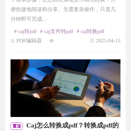
便快捷地阅读和分享。无需复杂操作，只需几
分钟即可完成...
# caj转pdf
# caj文件转pdf
# caj转换pdf
PDF编辑器
2025-04-15
Caj怎么转换成pdf？转换成pdf的
置顶