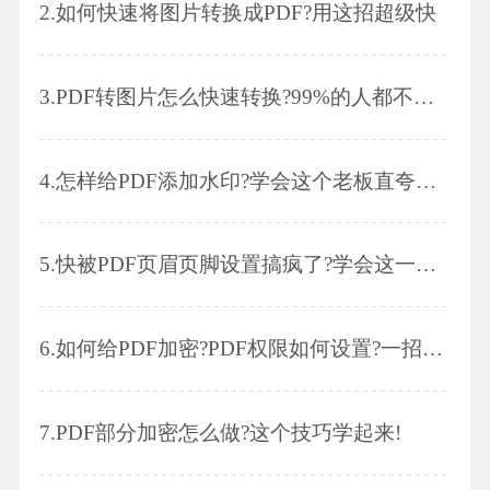
2.
如何快速将图片转换成PDF?用这招超级快
3.
PDF转图片怎么快速转换?99%的人都不知道
4.
怎样给PDF添加水印?学会这个老板直夸高效!
5.
快被PDF页眉页脚设置搞疯了?学会这一招，和Word一样轻松!
6.
如何给PDF加密?PDF权限如何设置?一招就解决!
7.
PDF部分加密怎么做?这个技巧学起来!