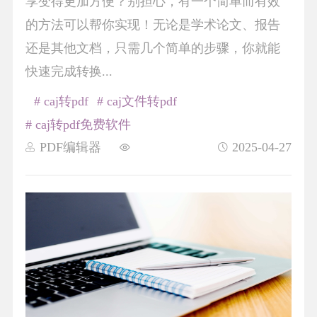
享变得更加方便？别担心，有一个简单而有效
的方法可以帮你实现！无论是学术论文、报告
还是其他文档，只需几个简单的步骤，你就能
快速完成转换...
# caj转pdf
# caj文件转pdf
# caj转pdf免费软件
PDF编辑器
2025-04-27