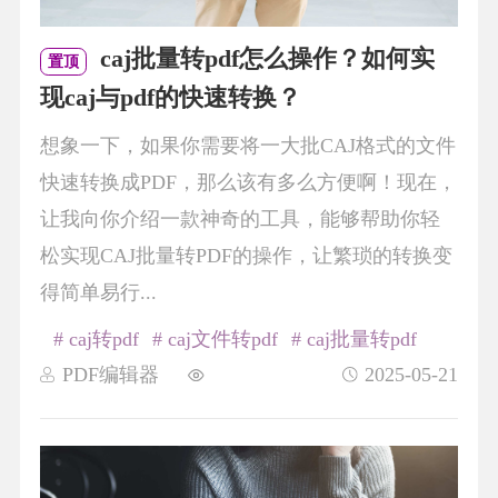
caj批量转pdf怎么操作？如何实
置顶
现caj与pdf的快速转换？
想象一下，如果你需要将一大批CAJ格式的文件
快速转换成PDF，那么该有多么方便啊！现在，
让我向你介绍一款神奇的工具，能够帮助你轻
松实现CAJ批量转PDF的操作，让繁琐的转换变
得简单易行...
# caj转pdf
# caj文件转pdf
# caj批量转pdf
PDF编辑器
2025-05-21