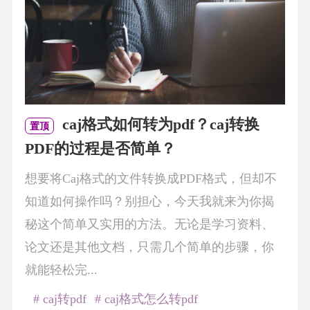
caj格式如何转为pdf？caj转换
置顶
PDF的过程是否简单？
想要将Caj格式的文件转换成PDF格式，但却不
知道如何操作吗？别担心，今天我就来为你揭
秘这个简单又实用的方法。无论是学习资料、
论文还是其他文档，只需几个简单的步骤，你
就能轻松完...
# caj转pdf
# caj格式怎么转pdf