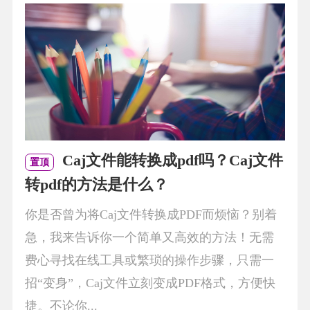
Caj文件能转换成pdf吗？Caj文件
置顶
转pdf的方法是什么？
你是否曾为将Caj文件转换成PDF而烦恼？别着
急，我来告诉你一个简单又高效的方法！无需
费心寻找在线工具或繁琐的操作步骤，只需一
招“变身”，Caj文件立刻变成PDF格式，方便快
捷。不论你...