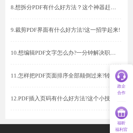
8.
想拆分PDF有什么好方法？这个神器赶紧拿下!
9.
裁剪PDF界面有什么好方法?这一招学起来!
10.
想编辑PDF文字怎么办?一分钟解决职场难题!
11.
怎样把PDF页面排序全部颠倒过来?转成word,一页页调再转回PDF,我天,你应该学学这个!
政企
合作
12.
PDF插入页码有什么好方法?这个小技巧助你事半功倍!
福昕
福利官