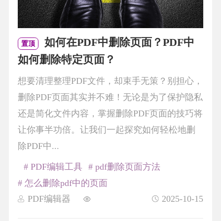
如何在PDF中删除页面？PDF中
置顶
如何删除特定页面？
想要清理整理PDF文件，却束手无策？别担心，
删除PDF页面其实并不难！无论是为了保护隐私
还是简化文件内容，掌握删除PDF页面的技巧将
让你事半功倍。让我们一起探究如何轻松地删
除PDF中...
# PDF编辑工具
# pdf删除页面方法
# 怎么删除pdf中的页面
PDF编辑器
2025-10-15