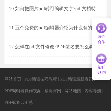
10.
如何把图片pdf转可编辑文字?pdf文档特点是什么?
11.
五个免费的pdf编辑器介绍为什么有的PDF转换为Word后无法编辑?
政企
合作
12.
怎样在pdf文件修改?PDF签名要怎么弄呢?
福昕
福利官
|
|
|
网站首页
PDF编辑技巧教程
PDF编辑最新资讯
|
|
|
|
PDF编辑器操作视频
福昕官网
网站地图
内容导航
PDF标签云汇总