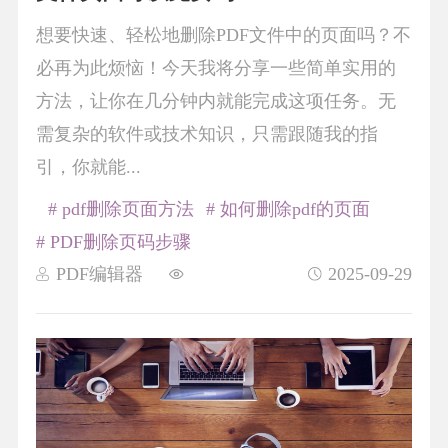
想要快速、轻松地删除PDF文件中的页面吗？不
必再为此烦恼！今天我将分享一些简单实用的
方法，让你在几分钟内就能完成这项任务。无
需复杂的软件或技术知识，只需跟随我的指
引，你就能...
# pdf删除页面方法
# 如何删除pdf的页面
# PDF删除页码步骤
PDF编辑器
2025-09-29