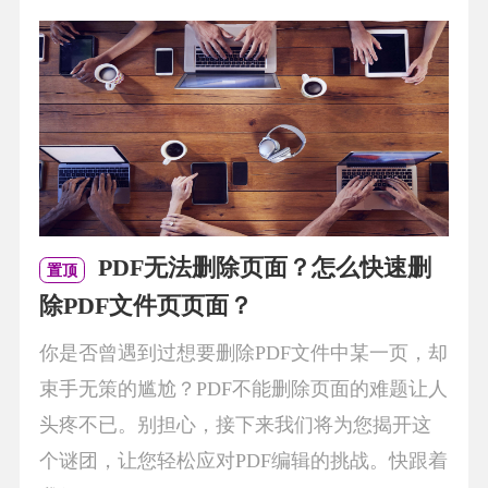
PDF无法删除页面？怎么快速删
置顶
除PDF文件页页面？
你是否曾遇到过想要删除PDF文件中某一页，却
束手无策的尴尬？PDF不能删除页面的难题让人
头疼不已。别担心，接下来我们将为您揭开这
个谜团，让您轻松应对PDF编辑的挑战。快跟着