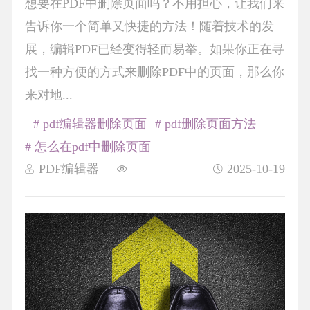
想要在PDF中删除页面吗？不用担心，让我们来
告诉你一个简单又快捷的方法！随着技术的发
展，编辑PDF已经变得轻而易举。如果你正在寻
找一种方便的方式来删除PDF中的页面，那么你
来对地...
# pdf编辑器删除页面
# pdf删除页面方法
# 怎么在pdf中删除页面
PDF编辑器
2025-10-19