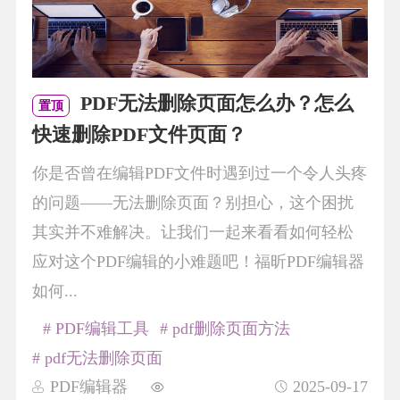
PDF无法删除页面怎么办？怎么
置顶
快速删除PDF文件页面？
你是否曾在编辑PDF文件时遇到过一个令人头疼
的问题——无法删除页面？别担心，这个困扰
其实并不难解决。让我们一起来看看如何轻松
应对这个PDF编辑的小难题吧！福昕PDF编辑器
如何...
# PDF编辑工具
# pdf删除页面方法
# pdf无法删除页面
PDF编辑器
2025-09-17