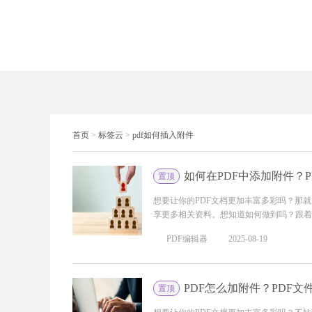
首页
>
标签云
>
pdf如何插入附件
如何在PDF中添加附件？
置顶
想要让你的PDF文档更加丰富多彩吗？那
享更多相关资料。想知道如何做到吗？跟着小
PDF编辑器
2025-08-19
PDF怎么加附件？PDF
置顶