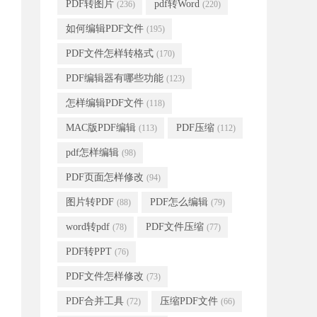
PDF转图片
pdf转Word
(236)
(220)
如何编辑PDF文件
(195)
PDF文件怎样转格式
(170)
PDF编辑器有哪些功能
(123)
怎样编辑PDF文件
(118)
MAC版PDF编辑
PDF压缩
(113)
(112)
pdf怎样编辑
(98)
PDF页面怎样修改
(94)
图片转PDF
PDF怎么编辑
(88)
(79)
word转pdf
PDF文件压缩
(78)
(77)
PDF转PPT
(76)
PDF文件怎样修改
(73)
PDF合并工具
压缩PDF文件
(72)
(66)