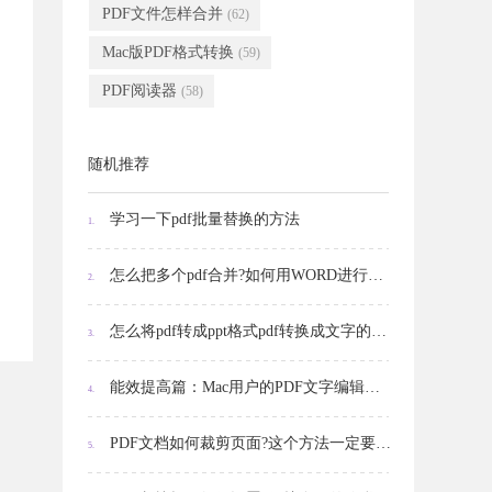
PDF文件怎样合并
(62)
Mac版PDF格式转换
(59)
PDF阅读器
(58)
随机推荐
学习一下pdf批量替换的方法
1.
怎么把多个pdf合并?如何用WORD进行合并?
2.
怎么将pdf转成ppt格式pdf转换成文字的方法是什么
3.
能效提高篇：Mac用户的PDF文字编辑的方法
4.
PDF文档如何裁剪页面?这个方法一定要知道!
5.