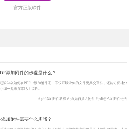
官方正版软件
PDF添加附件的步骤是什么？
就赶紧学会如何在PDF中添加附件吧！不仅可以让你的文件更具交互性，还能方便地分
编一起来探索吧！福昕...
# pdf添加附件教程
# pdf如何插入附件
# pdf怎么加附件进去
文件添加附件需要什么步骤？