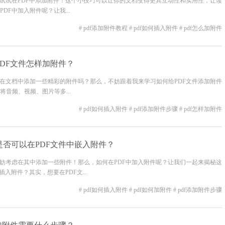
妨试试在PDF中添加附件！这个小技巧可以让你的文档变得更具互动性和实用性，让读
F中加入附件呢？让我...
# pdf添加附件教程
# pdf如何插入附件
# pdf怎么加附件
PDF文件怎样加附件？
要在文档中添加一些精彩的附件吗？那么，不妨跟着我来学习如何给PDF文件添加附件
音频、视频、图片等多...
# pdf如何插入附件
# pdf添加附件步骤
# pdf怎样加附件
是否可以在PDF文件中嵌入附件？
不妨考虑在其中添加一些附件！那么，如何在PDF中加入附件呢？让我们一起来揭秘这
入附件？其实，想要在PDF文...
# pdf如何插入附件
# pdf如何加附件
# pdf添加附件步骤