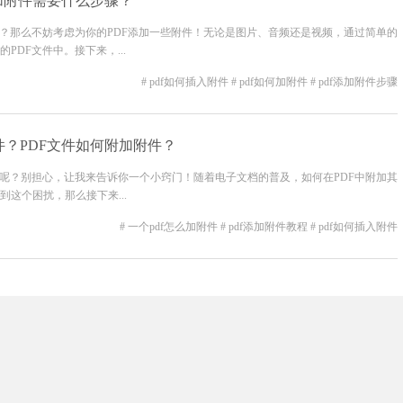
添加附件需要什么步骤？
吗？那么不妨考虑为你的PDF添加一些附件！无论是图片、音频还是视频，通过简单的
DF文件中。接下来，...
# pdf如何插入附件
# pdf如何加附件
# pdf添加附件步骤
件？PDF文件如何附加附件？
件呢？别担心，让我来告诉你一个小窍门！随着电子文档的普及，如何在PDF中附加其
这个困扰，那么接下来...
# 一个pdf怎么加附件
# pdf添加附件教程
# pdf如何插入附件