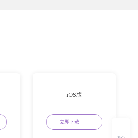
iOS版
立即下载
政企