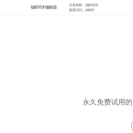
证券简称：福昕软件
福昕PDF编辑器
股票代码：688095
永久免费试用的