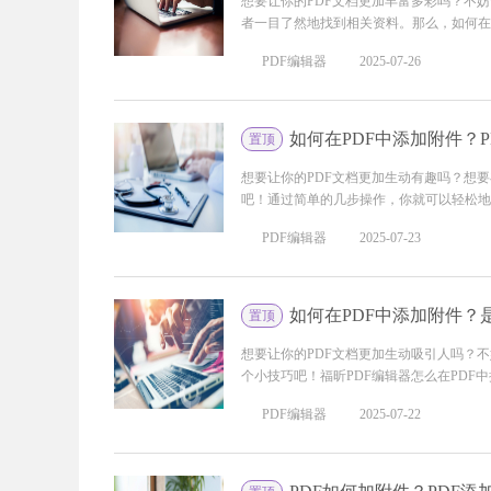
想要让你的PDF文档更加丰富多彩吗？不
者一目了然地找到相关资料。那么，如何在PD
PDF编辑器
2025-07-26
如何在PDF中添加附件？
置顶
想要让你的PDF文档更加生动有趣吗？想
吧！通过简单的几步操作，你就可以轻松地将
PDF编辑器
2025-07-23
如何在PDF中添加附件？
置顶
想要让你的PDF文档更加生动吸引人吗？
个小技巧吧！福昕PDF编辑器怎么在PDF中插
PDF编辑器
2025-07-22