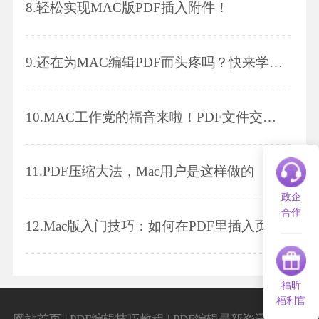
8.
轻松实现MAC版PDF插入附件！
9.
还在为MAC编辑PDF而头疼吗？快来学习PDF添加字体颜色～
10.
MAC工作党的福音来啦！PDF文件交换页面！
11.
PDF压缩大法，Mac用户是这样做的
政企
合作
12.
Mac版入门技巧：如何在PDF里插入页码
福昕
福利官