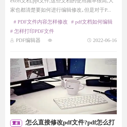
excel文档,ppt文件,这些文档的使用频率很高,大
家也都清楚要如何进行编辑修改｡但是对于P...
# PDF文件内容怎样修改
# pdf文档如何编辑
# 怎样打印PDF文件
PDF编辑器
2022-06-16
怎么直接修改pdf文件?pdf怎么打
置顶