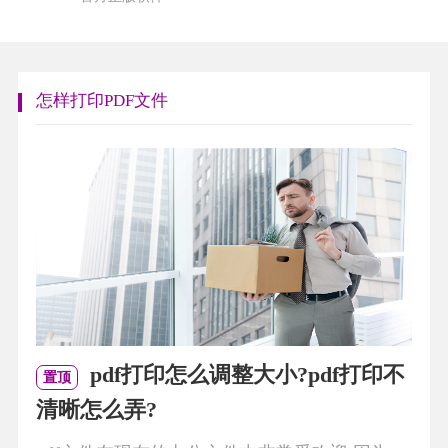
怎样打印PDF文件
pdf打印怎么调整大小?pdf打印不
置顶
清晰怎么弄?