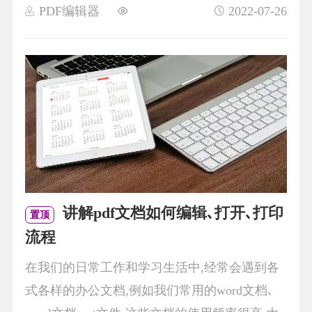
PDF编辑器
2022-07-26
讲解pdf文档如何编辑､打开､打印
置顶
流程
在我们的日常工作和学习生活中,经常会遇到各
式各样的办公文档,例如我们常用的word文档､