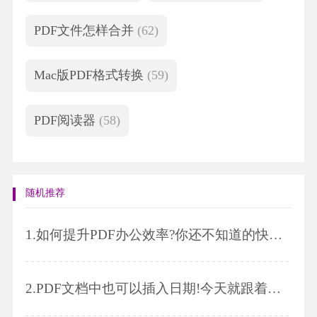
PDF文件怎样合并
(62)
Mac版PDF格式转换
(59)
PDF阅读器
(58)
随机推荐
1.
如何提升PDF办公效率?你还不知道的快捷键设置来咯~
2.
PDF文档中也可以插入日期!今天就跟着小编一起学习吧~