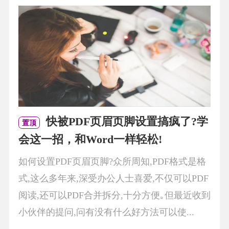
快被PDF页眉页脚设置搞疯了?学
置顶
会这一招，和Word一样轻松!
如何设置PDF页眉页脚?众所周知,PDF格式是格
式,这么多年来,深受办公人士喜爱,不仅可以PDF
阅读,还可以PDF合并拆分,十分方便｡但最近收到
小伙伴的提问,问有没有什么好方法可以使...