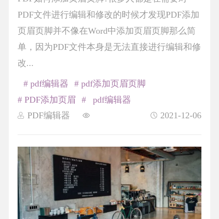
PDF文件进行编辑和修改的时候才发现PDF添加
页眉页脚并不像在Word中添加页眉页脚那么简
单，因为PDF文件本身是无法直接进行编辑和修
改...
# pdf编辑器
# pdf添加页眉页脚
# PDF添加页眉
# pdf编辑器
PDF编辑器
2021-12-06