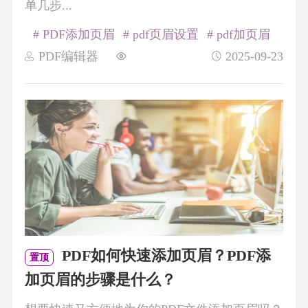
单几步...
# PDF添加页眉
# pdf页眉设置
# pdf加页眉
PDF编辑器
2025-09-23
PDF如何快速添加页眉？PDF添
置顶
加页眉的步骤是什么？