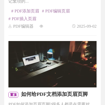
记繁琐的...
# PDF添加页眉
# PDF编辑页眉
# PDF插入页眉
PDF编辑器
2025-09-02
如何给PDF文档添加页眉页脚
置顶
PDF如何添加页眉页脚?很多人都是在需要对