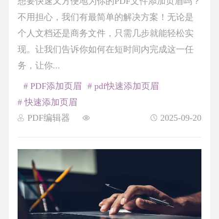
想要快速又方便地为你的PDF文件添加页眉吗？
不用担心，我们有最简单的解决方案！无论是
个人文档还是商务文件，只需几步就能轻松实
现。让我们告诉你如何在短时间内完成这一任
务，让你...
# PDF添加页眉
# pdf快速添加页眉
# 快速添加页眉
PDF编辑器
2025-09-20