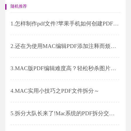
随机推荐
1.
怎样制作pdf文件?苹果手机如何创建PDF格式的文件?
2.
还在为使用MAC编辑PDF添加注释而烦恼吗？教程就在这里！
3.
MAC版PDF编辑难度高？轻松秒杀图片插入问题！
4.
MAC实用小技巧之PDF文件拆分～
5.
拆分大队长来了!Mac系统的PDF拆分交给我吧!