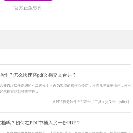
官方正版软件
于操作？怎么快速将pdf文档交叉合并？
叉合并PDF软件是您的不二选择！不再为繁琐的操作而烦恼，只需几步简单操作，便可
来探索这款神奇软件...
# PDF拆分软件
# PDF合并工具
# 交叉合并pdf软件
文档吗？如何在PDF中插入另一份PDF？