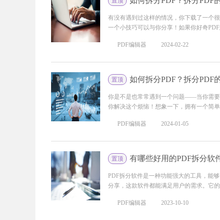
如何拆分PDF？拆分PD
置顶
有没有遇到过这样的情况，你下载了一个很
一个小技巧可以与你分享！如果你好奇PDF
PDF编辑器
2024-02-22
如何拆分PDF？拆分PD
置顶
你是不是也常常遇到一个问题——当你需要
你解决这个烦恼！想象一下，拥有一个简单易
PDF编辑器
2024-01-05
有哪些好用的PDF拆分软
置顶
PDF拆分软件是一种功能强大的工具，能
分享，这款软件都能满足用户的需求。它的操
PDF编辑器
2023-10-10