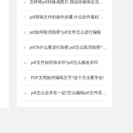
怎样将pdf转换成图片,我说你做保证没问题
6.
pdf剪辑文件的操作步骤,什么软件最好用?有什么优点?
7.
pdf如何取消加密?pdf文件怎么进行编辑
8.
pdf为什么要进行加密,pdf怎么取消加密?使用什么软件
9.
pdf文件如何加水印?pdf怎么修改水印
10.
PDF文档如何编辑文字?这个方法要学会!
11.
pdf怎么合并在一起?怎么编辑pdf文件页眉页脚
12.