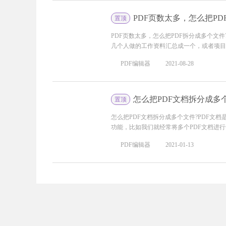
PDF页数太多，怎么把PD
置顶
PDF页数太多，怎么把PDF拆分成多个文
几个人做的工作资料汇总成一个，或者项目结
PDF编辑器
2021-08-28
怎么把PDF文档拆分成多
置顶
怎么把PDF文档拆分成多个文件?PDF文
功能，比如我们就经常将多个PDF文档进行合
PDF编辑器
2021-01-13