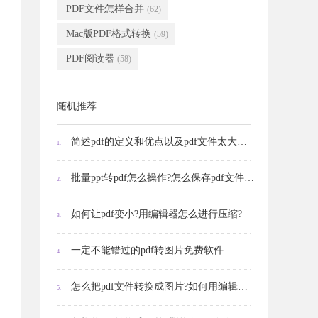
PDF文件怎样合并
(62)
Mac版PDF格式转换
(59)
PDF阅读器
(58)
随机推荐
简述pdf的定义和优点以及pdf文件太大怎么压缩
1.
批量ppt转pdf怎么操作?怎么保存pdf文件内的图片
2.
如何让pdf变小?用编辑器怎么进行压缩?
3.
一定不能错过的pdf转图片免费软件
4.
怎么把pdf文件转换成图片?如何用编辑器进行转换?
5.