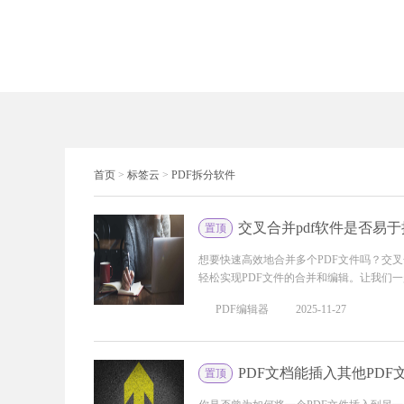
首页
>
标签云
>
PDF拆分软件
交叉合并pdf软件是否易
置顶
想要快速高效地合并多个PDF文件吗？交
轻松实现PDF文件的合并和编辑。让我们一起
PDF编辑器
2025-11-27
PDF文档能插入其他PDF
置顶