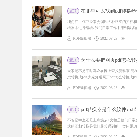
在哪里可以找到pdf转换器
置顶
我们在工作中经常会编辑各种格式的文档和
辑器来进行编辑｡我们日常工作中用到最多的应该
PDF编辑器
2022-03-28
为什么要把网页pdf怎么转换成
置顶
大家是不是平时喜欢在网上查找资料啊,现在
想转换成pdf,大家知道网页pdf怎么转换成pdf
PDF编辑器
2022-03-28
pdf转换器是什么软件?pd
置顶
不管是学生还是上班族,pdf文档是他们日常
式的互相转换是我们最常遇到的一类问题｡如何