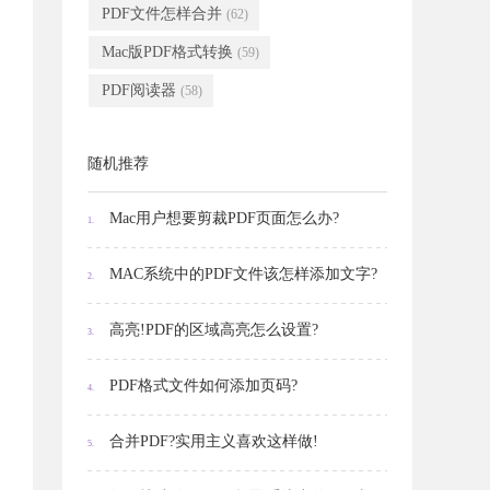
PDF文件怎样合并
(62)
Mac版PDF格式转换
(59)
PDF阅读器
(58)
随机推荐
Mac用户想要剪裁PDF页面怎么办?
1.
MAC系统中的PDF文件该怎样添加文字?
2.
高亮!PDF的区域高亮怎么设置?
3.
PDF格式文件如何添加页码?
4.
合并PDF?实用主义喜欢这样做!
5.