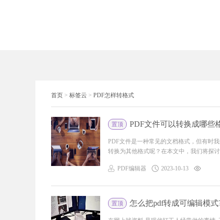
首页
>
标签云
>
PDF怎样转格式
PDF文件可以转换成哪些
置顶
PDF文件是一种常见的文档格式，但有时
转换为其他格式呢？在本文中，我们将探讨几
PDF编辑器
2023-10-13
怎么把pdf转成可编辑模式
置顶