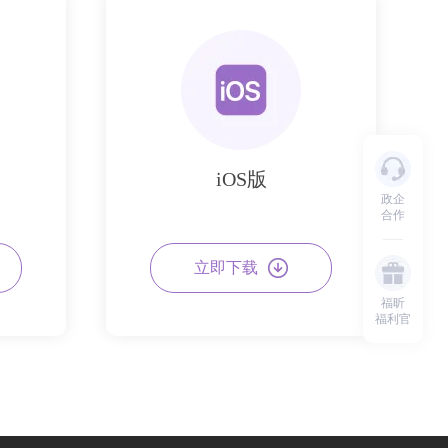
iOS版
政企
合作
立即下载
福昕
福利官