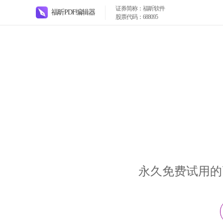
证券简称：福昕软件
福昕PDF编辑器
股票代码：688095
永久免费试用的