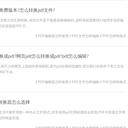
免费版本?怎么转换pdf文件?
文档之间互相转换｡有些文件是不能直接被编辑的｡这时候就需要我们使用专业的编
就是PDF,它...
# PDF编辑器怎样使用
# PDF文件怎样编辑
# PDF怎样转格式
pdf?网页pdf怎么转换成pdf?pdf怎么编辑?
有不少的网页上面的内容很精彩,因为pdf自身的优越性,所以我们在保存下来之后也
吗?不说...
# PDF编辑器怎样使用
# PDF文件怎样编辑
# PDF怎样转格式
f转换器怎么选择
生活中最常用的一种办公文件形式｡经常使用pdf文档的朋友会发现,PDF与其他文件形
快速实现...