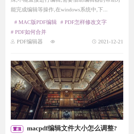
能完成编辑等操作,在windows系统中,下...
# MAC版PDF编辑
# PDF怎样修改文字
# PDF如何合并
PDF编辑器
2021-12-21
macpdf编辑文件大小怎么调整?
置顶