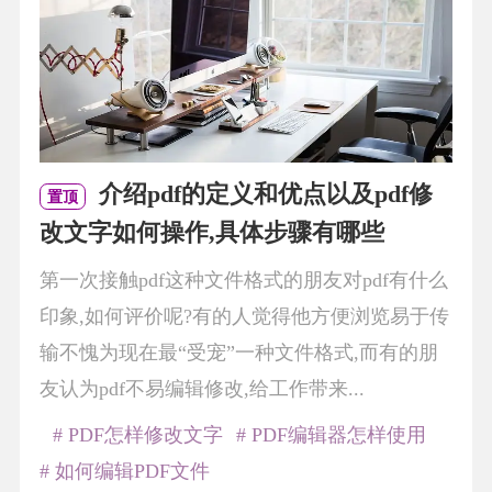
介绍pdf的定义和优点以及pdf修
置顶
改文字如何操作,具体步骤有哪些
第一次接触pdf这种文件格式的朋友对pdf有什么
印象,如何评价呢?有的人觉得他方便浏览易于传
输不愧为现在最“受宠”一种文件格式,而有的朋
友认为pdf不易编辑修改,给工作带来...
# PDF怎样修改文字
# PDF编辑器怎样使用
# 如何编辑PDF文件