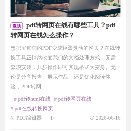
pdf转网页在线有哪些工具？pdf
置顶
转网页在线怎么操作？
想把沉甸甸的PDF变成轻盈灵动的网页？在线转
换工具正悄然改变我们的文档处理方式，无需
繁琐安装，几步操作即可实现格式大变身。无
论是分享报告、展示作品，还是优化阅读体
验，PDF转网...
# pdf转html在线
# pdf转网页在线
# pdf在线转换网页
PDF编辑器
2026-06-16