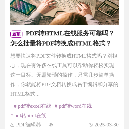
PDF转HTML在线服务可靠吗？
置顶
怎么批量将PDF转换成HTML格式？
想要快速将PDF文件转换成HTML格式吗？别担
心，现在有许多在线工具可以帮助你轻松实现
这一目标。无需繁琐的操作，只需几步简单操
作，你就能将PDF文档转换成易于编辑和分享的
HTML格式...
# pdf转excel在线
# pdf转word在线
# pdf转html在线
PDF编辑器
2025-03-30