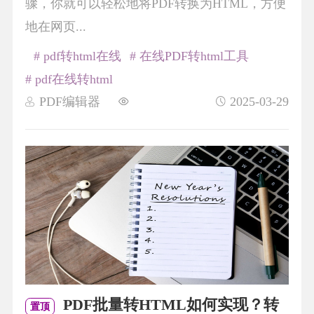
骤，你就可以轻松地将PDF转换为HTML，方便
地在网页...
# pdf转html在线
# 在线PDF转html工具
# pdf在线转html
PDF编辑器
2025-03-29
PDF批量转HTML如何实现？转
置顶