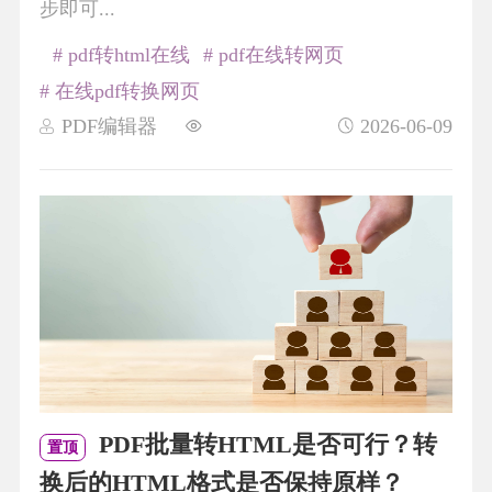
步即可...
# pdf转html在线
# pdf在线转网页
# 在线pdf转换网页
PDF编辑器
2026-06-09
PDF批量转HTML是否可行？转
置顶
换后的HTML格式是否保持原样？