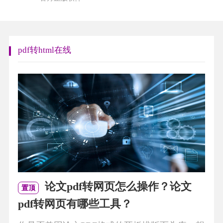
pdf转html在线
论文pdf转网页怎么操作？论文
置顶
pdf转网页有哪些工具？