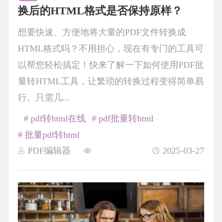
换后的HTML格式是否保持原样？
想要快速、方便地将大量的PDF文件转换成
HTML格式吗？不用担心，现在有专门的工具可
以帮您轻松搞定！快来了解一下如何使用PDF批
量转HTML工具，让繁琐的转换过程变得简单易
行。只需几...
# pdf转html在线
# pdf批量转html
# 批量pdf转html
PDF编辑器
2025-03-27