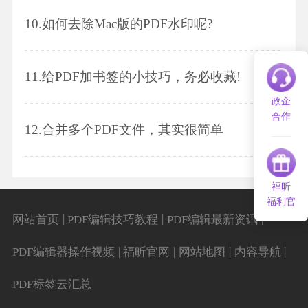
10.
如何去除Mac版的PDF水印呢?
11.
给PDF加书签的小技巧，务必收藏!
政企
合作
12.
合并多个PDF文件，其实很简单
福昕
福利官
|
|
|
网站首页
PDF编辑技巧教程
PDF编辑最新资讯
|
|
|
|
PDF编辑器操作视频
福昕官网
网站地图
内容导航
PDF标签云汇总