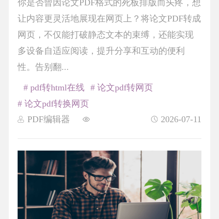
你是否曾因论文PDF格式的死板排版而头疼，想
让内容更灵活地展现在网页上？将论文PDF转成
网页，不仅能打破静态文本的束缚，还能实现
多设备自适应阅读，提升分享和互动的便利
性。告别翻...
# pdf转html在线
# 论文pdf转网页
# 论文pdf转换网页
PDF编辑器
2026-07-11