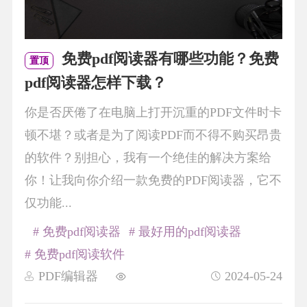
免费pdf阅读器有哪些功能？免费
置顶
pdf阅读器怎样下载？
你是否厌倦了在电脑上打开沉重的PDF文件时卡
顿不堪？或者是为了阅读PDF而不得不购买昂贵
的软件？别担心，我有一个绝佳的解决方案给
你！让我向你介绍一款免费的PDF阅读器，它不
仅功能...
# 免费pdf阅读器
# 最好用的pdf阅读器
# 免费pdf阅读软件
PDF编辑器
2024-05-24