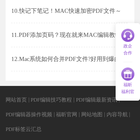
10.
快记下笔记！MAC快速加密PDF文件～
11.
PDF添加页码？现在就来MAC编辑教学
政企
合作
12.
Mac系统如何合并PDF文件?好用到爆的PDF编辑神器来了!
福昕
福利官
|
|
|
网站首页
PDF编辑技巧教程
PDF编辑最新资讯
|
|
|
|
PDF编辑器操作视频
福昕官网
网站地图
内容导航
PDF标签云汇总