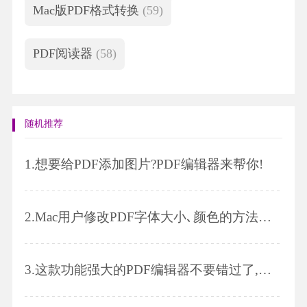
Mac版PDF格式转换
(59)
PDF阅读器
(58)
随机推荐
1.
想要给PDF添加图片?PDF编辑器来帮你!
2.
Mac用户修改PDF字体大小､颜色的方法是什么呢?方法Get起来!
3.
这款功能强大的PDF编辑器不要错过了,看看他是如何添加PDF水印的吧!