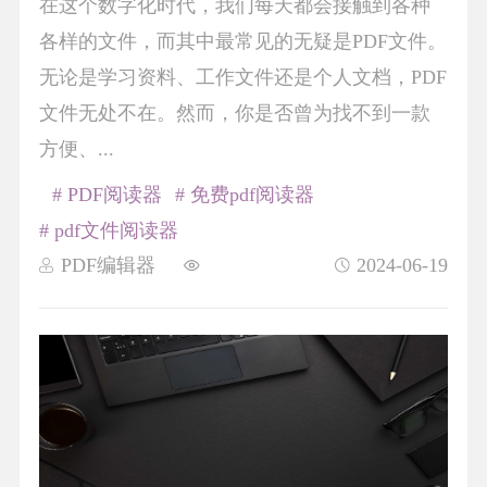
在这个数字化时代，我们每天都会接触到各种
各样的文件，而其中最常见的无疑是PDF文件。
无论是学习资料、工作文件还是个人文档，PDF
文件无处不在。然而，你是否曾为找不到一款
方便、...
# PDF阅读器
# 免费pdf阅读器
# pdf文件阅读器
PDF编辑器
2024-06-19