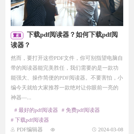
下载pdf阅读器？如何下载pdf阅
置顶
读器？
然而，要打开这些PDF文件，你可别指望电脑自
带的阅读器能完美胜任，我们需要的是一款功
能强大、操作简便的PDF阅读器。不要害怕，小
编今天就给大家推荐一款绝对让你眼前一亮的
神器—...
# 最好的pdf阅读器
# 免费pdf阅读器
# 下载pdf阅读器
PDF编辑器
2024-03-08