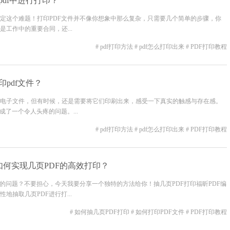
pdf中进行打印？
定这个难题！打印PDF文件并不像你想象中那么复杂，只需要几个简单的步骤，你
工作中的重要合同，还...
# pdf打印方法
# pdf怎么打印出来
# PDF打印教程
印pdf文件？
电子文件，但有时候，还是需要将它们印刷出来，感受一下真实的触感与存在感。
了一个令人头疼的问题。...
# pdf打印方法
# pdf怎么打印出来
# PDF打印教程
如何实现几页PDF的高效打印？
的问题？不要担心，今天我要分享一个独特的方法给你！抽几页PDF打印福昕PDF编
抽取几页PDF进行打...
# 如何抽几页PDF打印
# 如何打印PDF文件
# PDF打印教程