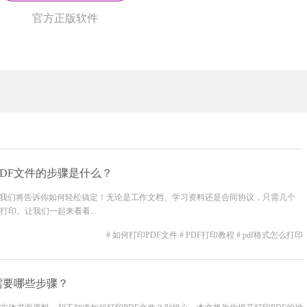
官方正版软件
PDF文件的步骤是什么？
面我们将告诉你如何轻松搞定！无论是工作文档、学习资料还是合同协议，只需几个
印。让我们一起来看看...
# 如何打印PDF文件
# PDF打印教程
# pdf格式怎么打印
F需要哪些步骤？