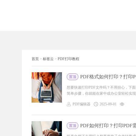
首页
>
标签云
>
PDF打印教程
PDF格式如何打印？打印
置顶
想要快速打印PDF文件吗？不用担心，下
简单步骤，你就能在家中或办公室轻松实现打
PDF编辑器
2025-09-01
PDF如何打印？打印PD
置顶