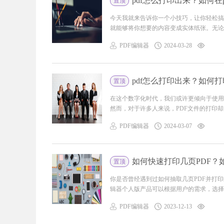
pdf怎么打印出来？如何在
置顶
今天我就来告诉你一个小技巧，让你轻松搞
就能够将你想要的内容变成实体纸张。无论是
PDF编辑器
2024-03-28
pdf怎么打印出来？如何打
置顶
在这个数字化时代，我们或许更倾向于使用
然而，对于许多人来说，PDF文件的打印却成
PDF编辑器
2024-03-07
如何快速打印几页PDF？
置顶
你是否曾经遇到过如何抽取几页PDF并打印
辑器个人版产品可以根据用户的需求，选择性地
PDF编辑器
2023-12-13