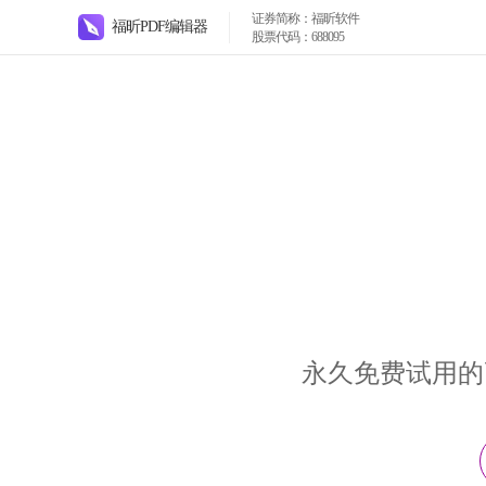
证券简称：福昕软件
福昕PDF编辑器
股票代码：688095
永久免费试用的