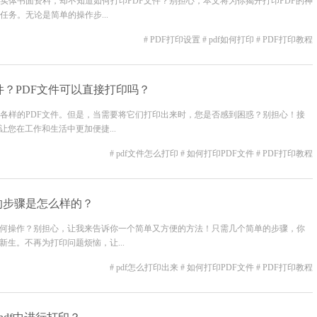
实体书面资料，却不知道如何打印PDF文件？别担心，本文将为你揭开打印PDF的神
务。无论是简单的操作步...
# PDF打印设置
# pdf如何打印
# PDF打印教程
件？PDF文件可以直接打印吗？
各样的PDF文件。但是，当需要将它们打印出来时，您是否感到困惑？别担心！接
让您在工作和生活中更加便捷...
# pdf文件怎么打印
# 如何打印PDF文件
# PDF打印教程
F的步骤是怎么样的？
如何操作？别担心，让我来告诉你一个简单又方便的方法！只需几个简单的步骤，你
新生。不再为打印问题烦恼，让...
# pdf怎么打印出来
# 如何打印PDF文件
# PDF打印教程