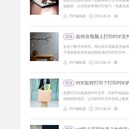
纸质文档还在用吗？想要将电子文件转换成
秘面纱，让你轻松掌握打印技巧，快速完成任
PDF编辑器
2025-08-29
如何在电脑上打印PDF文
置顶
在这个数字化时代，我们经常需要处理各种
下来我将告诉您如何轻松地打印PDF文件，
PDF编辑器
2025-08-14
PDF如何打印？打印PD
置顶
想要打印出精美的PDF文件，但却不知道
就能轻松搞定，让你的PDF文件在纸上焕发
PDF编辑器
2025-08-04