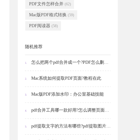
PDF文件怎样合并
(62)
Mac版PDF格式转换
(59)
PDF阅读器
(58)
随机推荐
怎么把两个pdf合并成一个?PDF怎么删除页面?
1.
Mac系统如何提取PDF页面?教程在此
2.
Mac版PDF添加水印：办公室基础技能
3.
pdf合并工具哪一款好用?怎么调整页面顺序
4.
pdf提取文字的方法有哪些?pdf提取图片的方法有哪些?
5.