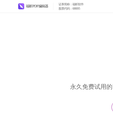
证券简称：福昕软件
福昕PDF编辑器
股票代码：688095
永久免费试用的