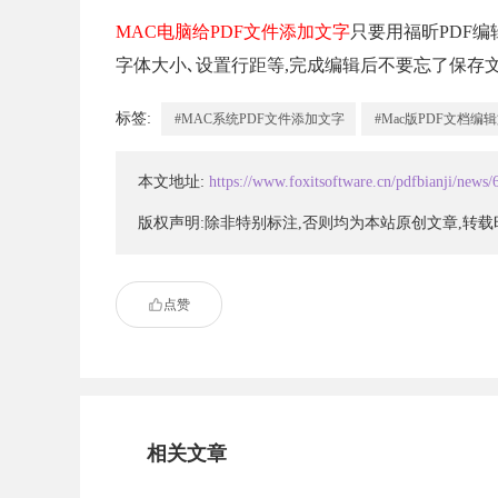
MAC电脑给PDF文件添加文字
只要用福昕PDF
字体大小､设置行距等,完成编辑后不要忘了保存文
标签:
#MAC系统PDF文件添加文字
#Mac版PDF文档编
本文地址:
https://www.foxitsoftware.cn/pdfbianji/news/
版权声明:除非特别标注,否则均为本站原创文章,转
点赞
相关文章