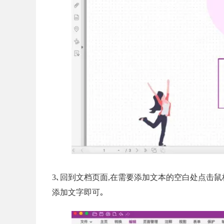
3､回到文档页面,在需要添加文本的空白处点击
添加文字即可｡