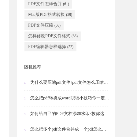
PDF文件怎样合并
(61)
Mac版PDF格式转换
(59)
PDF文件压缩
(58)
怎样修改PDF文件格式
(55)
PDF编辑器怎样选择
(52)
随机推荐
为什么要压缩pdf文件?pdf文件怎么压缩大小?
1.
怎么把pdf转换成word职场小技巧你一定要学会
2.
如何给自己的PDF文档添加水印?教你这样做!
3.
怎么把多个pdf文件合并成一个pdf怎么转换成ppt格式
4.