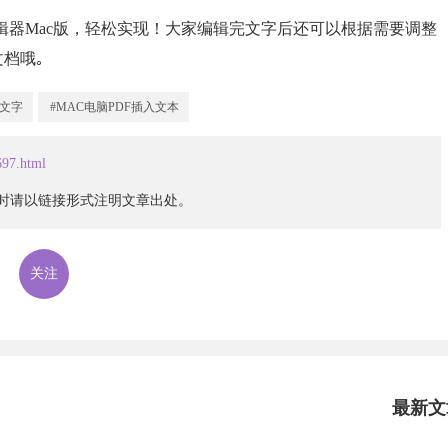
编辑器Mac版，轻松实现！大家编辑完文字后还可以根据需要调整
档哦｡
辑文字
#MAC电脑PDF插入文本
697.html
载时请以链接形式注明文章出处。
关注
最新文