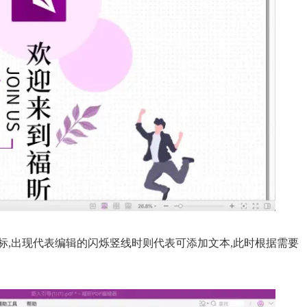
鼠标,出现代表编辑的闪烁竖线时则代表可添加文本,此时根据需要