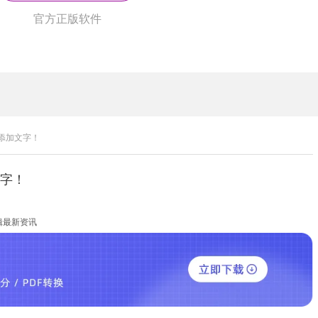
官方正版软件
现添加文字！
文字！
辑最新资讯