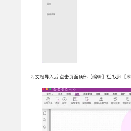
2､文档导入后,点击页面顶部【编辑】栏,找到【