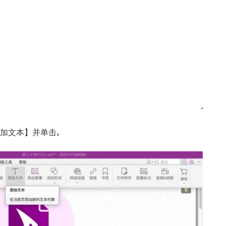
添加文本】并单击｡