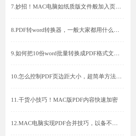
7.
妙招！MAC电脑如纸质版文件般加入页码！
8.
PDF转word转换器，一般大家都用什么软件?
9.
如何把10份word批量转换成PDF格式文件?三步学会!
10.
怎么控制PDF页边距大小，超简单方法推荐!
11.
干货小技巧！MAC版PDF内容快速加密
12.
MAC电脑实现PDF合并技巧，以备不时之需哦～