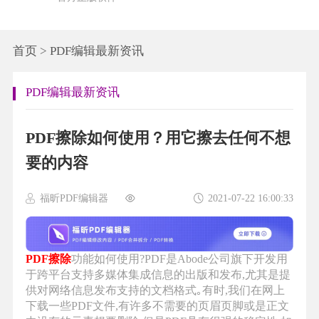
首页
>
PDF编辑最新资讯
PDF编辑最新资讯
PDF擦除如何使用？用它擦去任何不想
要的内容
福昕PDF编辑器
2021-07-22 16:00:33
PDF擦除
功能如何使用?PDF是Abode公司旗下开发用
于跨平台支持多媒体集成信息的出版和发布,尤其是提
供对网络信息发布支持的文档格式｡有时,我们在网上
下载一些PDF文件,有许多不需要的页眉页脚或是正文