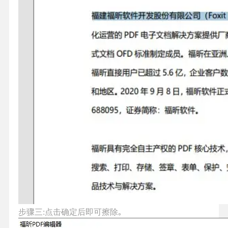
步骤三:点击确定后即可擦除｡