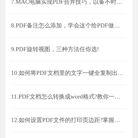
7.
MAC电脑实现PDF合并技巧，以备不时之需哦～
8.
PDF备注怎么添加，学会这个给PDF做批注吧~
9.
PDF旋转视图，三种方法任你选!
10.
如何将PDF文档里的文字一键全复制出来?
11.
PDF文档怎么转换成word格式?教你一招轻松解决!
12.
如何设置PDF文件的打印页边距?掌握这招就够了!