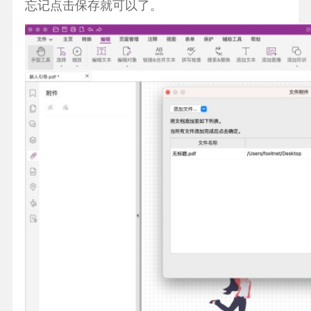
忘记点击保存就可以了。