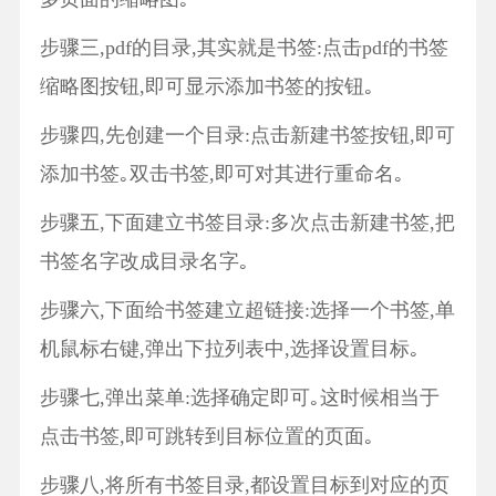
步骤三,pdf的目录,其实就是书签:点击pdf的书签
缩略图按钮,即可显示添加书签的按钮｡
步骤四,先创建一个目录:点击新建书签按钮,即可
添加书签｡双击书签,即可对其进行重命名｡
步骤五,下面建立书签目录:多次点击新建书签,把
书签名字改成目录名字｡
步骤六,下面给书签建立超链接:选择一个书签,单
机鼠标右键,弹出下拉列表中,选择设置目标｡
步骤七,弹出菜单:选择确定即可｡这时候相当于
点击书签,即可跳转到目标位置的页面｡
步骤八,将所有书签目录,都设置目标到对应的页