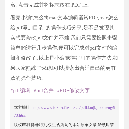
名｡点击完成并将标志放在 PDF 上｡
看完小编“怎么将mac文本编辑器转PDF,mac怎么
给pdf添加目录”的操作技巧分享,是不是发现其
实想要修改pdf文件并不难,我们只需要按照步骤
简单的进行几步操作,便可以完成对pdf文件的编
辑和修改了｡以上是小编觉得好用的操作方法,如
果大家熟练了pdf就可以摸索出合适自己的更有
效的操作技巧｡
#pdf编辑
#pdf合并
#PDF修改文字
本文地址:
https://www.foxitsoftware.cn/pdfbianji/jiaocheng/9
78.html
版权声明:除非特别标注,否则均为本站原创文章,转载时请