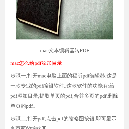
mac文本编辑器转PDF
mac怎么给pdf添加目录
步骤一,打开mac电脑上面的福昕pdf编辑器,这是
一款专业的pdf编辑软件｡这款软件的功能有:给
pdf添加目录,提取单页的pdf,合并多页的pdf,删除
单页的pdf｡
步骤二,打开pdf,点击pdf的缩略图按钮,即可显示
多页面的缩略图｡