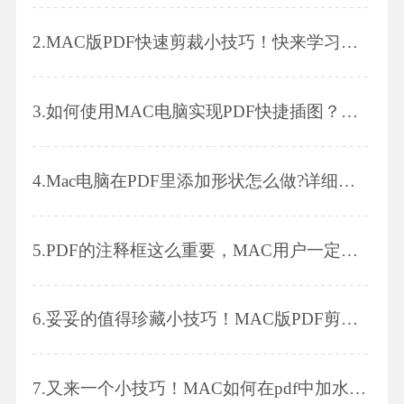
2.
MAC版PDF快速剪裁小技巧！快来学习哦～
3.
如何使用MAC电脑实现PDF快捷插图？就这在里，快来学习！
4.
Mac电脑在PDF里添加形状怎么做?详细教程在这里!
5.
PDF的注释框这么重要，MAC用户一定要学会!
6.
妥妥的值得珍藏小技巧！MAC版PDF剪裁～
7.
又来一个小技巧！MAC如何在pdf中加水印，记好咯～